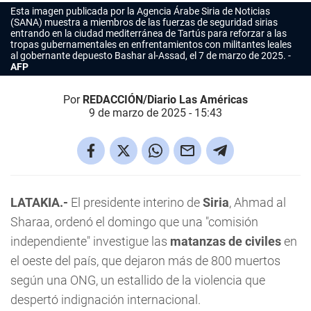
Esta imagen publicada por la Agencia Árabe Siria de Noticias
(SANA) muestra a miembros de las fuerzas de seguridad sirias
entrando en la ciudad mediterránea de Tartús para reforzar a las
tropas gubernamentales en enfrentamientos con militantes leales
al gobernante depuesto Bashar al-Assad, el 7 de marzo de 2025.
AFP
Por
REDACCIÓN/Diario Las Américas
9 de marzo de 2025 - 15:43
LATAKIA.-
El presidente interino de
Siria
, Ahmad al
Sharaa, ordenó el domingo que una "comisión
independiente" investigue las
matanzas de civiles
en
el oeste del país, que dejaron más de 800 muertos
según una ONG, un estallido de la violencia que
despertó indignación internacional.