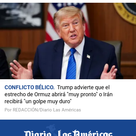
CONFLICTO BÉLICO
Trump advierte que el
estrecho de Ormuz abrirá "muy pronto" o Irán
recibirá "un golpe muy duro"
Por REDACCIÓN/Diario Las Américas