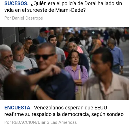
SUCESOS
¿Quién era el policía de Doral hallado sin
vida en el suroeste de Miami-Dade?
Por Daniel Castropé
ENCUESTA
Venezolanos esperan que EEUU
reafirme su respaldo a la democracia, según sondeo
Por REDACCIÓN/Diario Las Américas