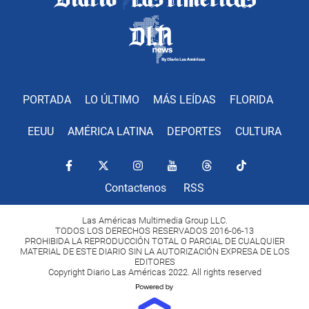
PORTADA
LO ÚLTIMO
MÁS LEÍDAS
FLORIDA
EEUU
AMÉRICA LATINA
DEPORTES
CULTURA
Contactenos
RSS
Las Américas Multimedia Group LLC.
TODOS LOS DERECHOS RESERVADOS 2016-06-13
PROHIBIDA LA REPRODUCCIÓN TOTAL O PARCIAL DE CUALQUIER
MATERIAL DE ESTE DIARIO SIN LA AUTORIZACIÓN EXPRESA DE LOS
EDITORES
Copyright Diario Las Américas 2022. All rights reserved