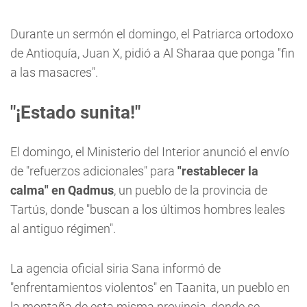
Durante un sermón el domingo, el Patriarca ortodoxo
de Antioquía, Juan X, pidió a Al Sharaa que ponga "fin
a las masacres".
"¡Estado sunita!"
El domingo, el Ministerio del Interior anunció el envío
de "refuerzos adicionales" para
"restablecer la
calma" en Qadmus
, un pueblo de la provincia de
Tartús, donde "buscan a los últimos hombres leales
al antiguo régimen".
La agencia oficial siria Sana informó de
"enfrentamientos violentos" en Taanita, un pueblo en
la montaña de esta misma provincia, donde se