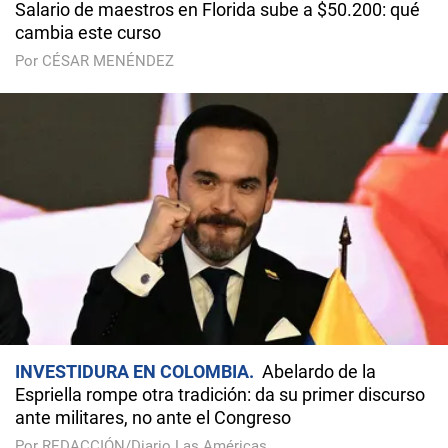
Salario de maestros en Florida sube a $50.200: qué
cambia este curso
Por CÉSAR MENÉNDEZ
INVESTIDURA EN COLOMBIA
Abelardo de la
Espriella rompe otra tradición: da su primer discurso
ante militares, no ante el Congreso
Por REDACCIÓN/Diario Las Américas