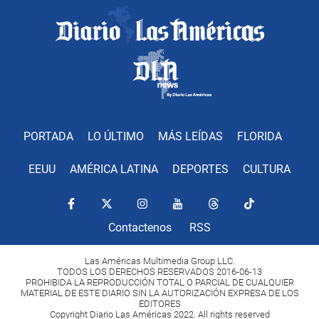
PORTADA
LO ÚLTIMO
MÁS LEÍDAS
FLORIDA
EEUU
AMÉRICA LATINA
DEPORTES
CULTURA
Contactenos
RSS
Las Américas Multimedia Group LLC.
TODOS LOS DERECHOS RESERVADOS 2016-06-13
PROHIBIDA LA REPRODUCCIÓN TOTAL O PARCIAL DE CUALQUIER
MATERIAL DE ESTE DIARIO SIN LA AUTORIZACIÓN EXPRESA DE LOS
EDITORES
Copyright Diario Las Américas 2022. All rights reserved