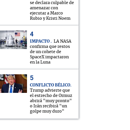
se declara culpable de
amenazar con
ejecutar a Marco
Rubio y Kristi Noem
IMPACTO
LA NASA
confirma que restos
de un cohete de
SpaceX impactaron
en la Luna
CONFLICTO BÉLICO
Trump advierte que
el estrecho de Ormuz
abrirá "muy pronto"
o Irán recibirá "un
golpe muy duro"