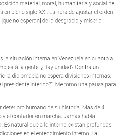
posición material, moral, humanitaria y social de
s en pleno siglo XXI. Es hora de ajustar el orden
 [que no esperan] de la desgracia y miseria
es la situación interna en Venezuela en cuanto a
como está la gente. ¿Hay unidad? Contra un
o la diplomacia no espera divisiones internas.
l presidente interino?". Me tomo una pausa para
or deterioro humano de su historia. Más de 4
o y el contador en marcha. Jamás había
. Es natural que a lo interno existan profundas
icciones en el entendimiento interno. La