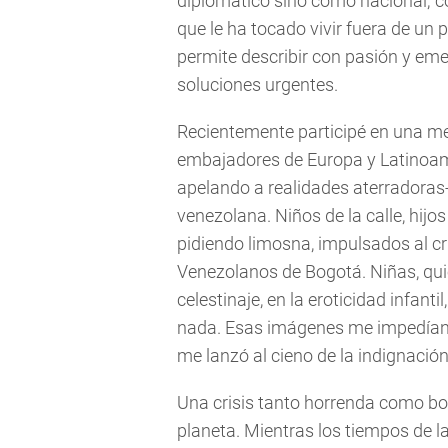
diplomático sino como nacional; 
que le ha tocado vivir fuera de un
permite describir con pasión y eme
soluciones urgentes.
Recientemente participé en una me
embajadores de Europa y Latinoamér
apelando a realidades aterradoras-
venezolana. Niños de la calle, hijos
pidiendo limosna, impulsados al cr
Venezolanos de Bogotá. Niñas, qui
celestinaje, en la eroticidad infant
nada. Esas imágenes me impedían h
me lanzó al cieno de la indignación.
Una crisis tanto horrenda como b
planeta. Mientras los tiempos de 