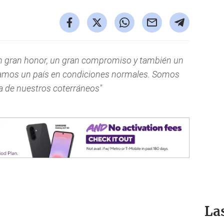
n gran honor, un gran compromiso y también un
tamos un país en condiciones normales. Somos
ía de nuestros coterráneos"
La