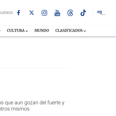
GUENOS
CULTURA
MUNDO
CLASIFICADOS
s que aun gozan del fuerte y
sotros mismos