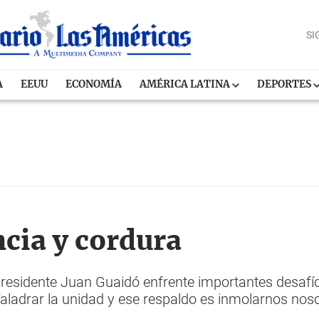
SI
A
EEUU
ECONOMÍA
AMÉRICA LATINA
DEPORTES
cia y cordura
residente Juan Guaidó enfrente importantes desafío
Taladrar la unidad y ese respaldo es inmolarnos no