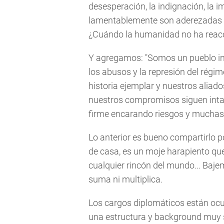
desesperación, la indignación, la i
lamentablemente son aderezadas po
¿Cuándo la humanidad no ha reacc
Y agregamos: "Somos un pueblo ind
los abusos y la represión del rég
historia ejemplar y nuestros aliad
nuestros compromisos siguen intact
firme encarando riesgos y muchas l
Lo anterior es bueno compartirlo 
de casa, es un moje harapiento que
cualquier rincón del mundo... Bajem
suma ni multiplica.
Los cargos diplomáticos están oc
una estructura y background muy só