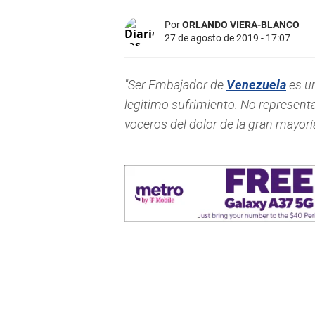
Por
ORLANDO VIERA-BLANCO
27 de agosto de 2019 - 17:07
"Ser Embajador de
Venezuela
es u
legitimo sufrimiento. No represen
voceros del dolor de la gran mayor