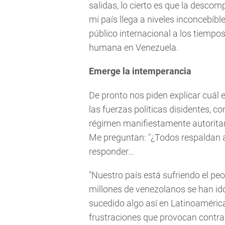
salidas, lo cierto es que la descom
mi país llega a niveles inconcebible
público internacional a los tiempos
humana en Venezuela.
Emerge la intemperancia
De pronto nos piden explicar cuál 
las fuerzas políticas disidentes, 
régimen manifiestamente autoritari
Me preguntan: "¿Todos respaldan a
responder...
"Nuestro país está sufriendo el pe
millones de venezolanos se han id
sucedido algo así en Latinoamérica
frustraciones que provocan contrad