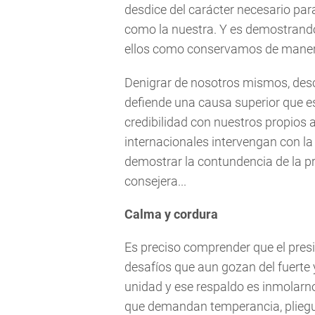
desdice del carácter necesario par
como la nuestra. Y es demostrand
ellos como conservamos de manera
Denigrar de nosotros mismos, desc
defiende una causa superior que es 
credibilidad con nuestros propios 
internacionales intervengan con l
demostrar la contundencia de la p
consejera...
Calma y cordura
Es preciso comprender que el pres
desafíos que aun gozan del fuerte 
unidad y ese respaldo es inmolar
que demandan temperancia, pliegue