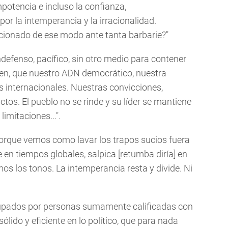
mpotencia e incluso la confianza,
r la intemperancia y la irracionalidad.
ionado de ese modo ante tanta barbarie?"
efenso, pacífico, sin otro medio para contener
imen, que nuestro ADN democrático, nuestra
os internacionales. Nuestras convicciones,
os. El pueblo no se rinde y su líder se mantiene
imitaciones...".
porque vemos como lavar los trapos sucios fuera
 en tiempos globales, salpica [retumba diría] en
os los tonos. La intemperancia resta y divide. Ni
upados por personas sumamente calificadas con
lido y eficiente en lo político, que para nada