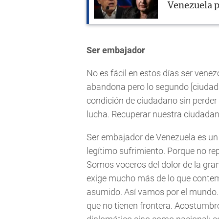
Venezuela p
Ser embajador
No es fácil en estos días ser vene
abandona pero lo segundo [ciudadan
condición de ciudadano sin perder 
lucha. Recuperar nuestra ciudadaní
Ser embajador de Venezuela es un
legítimo sufrimiento. Porque no r
Somos voceros del dolor de la gran
exige mucho más de lo que contem
asumido. Así vamos por el mundo. 
que no tienen frontera. Acostumbr