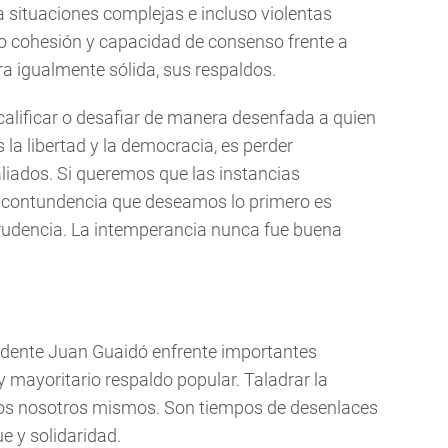
a situaciones complejas e incluso violentas
o cohesión y capacidad de consenso frente a
 igualmente sólida, sus respaldos.
alificar o desafiar de manera desenfada a quien
la libertad y la democracia, es perder
aliados. Si queremos que las instancias
a contundencia que deseamos lo primero es
rudencia. La intemperancia nunca fue buena
idente Juan Guaidó enfrente importantes
y mayoritario respaldo popular. Taladrar la
nos nosotros mismos. Son tiempos de desenlaces
 y solidaridad.