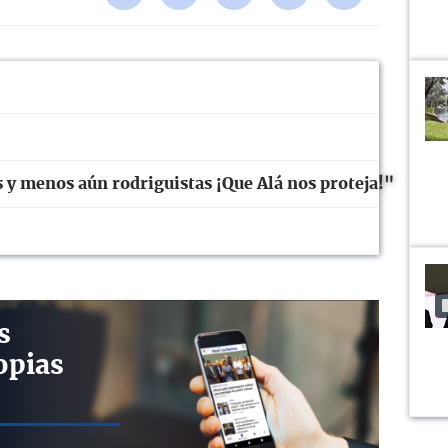
 y menos aún rodriguistas ¡Que Alá nos proteja!"
s
opias