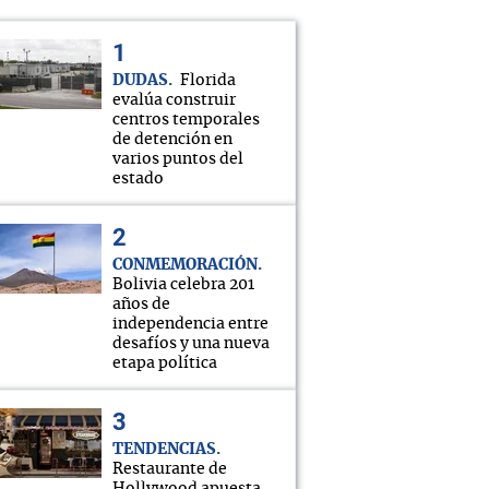
DUDAS
Florida
evalúa construir
centros temporales
de detención en
varios puntos del
estado
CONMEMORACIÓN
Bolivia celebra 201
años de
independencia entre
desafíos y una nueva
etapa política
TENDENCIAS
Restaurante de