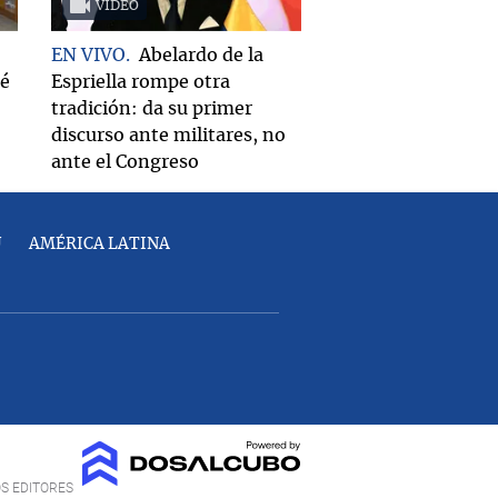
VIDEO
EN VIVO
Abelardo de la
ué
Espriella rompe otra
tradición: da su primer
discurso ante militares, no
ante el Congreso
U
AMÉRICA LATINA
OS EDITORES