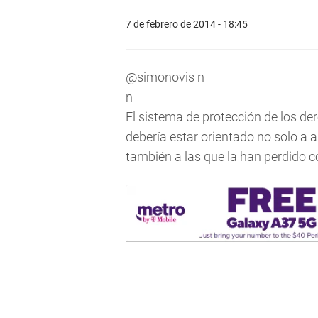
7 de febrero de 2014 - 18:45
@simonovis n
n
El sistema de protección de los d
debería estar orientado no solo a 
también a las que la han perdido c