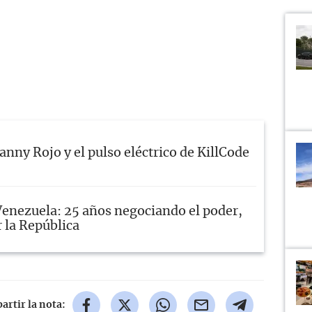
anny Rojo y el pulso eléctrico de KillCode
Venezuela: 25 años negociando el poder,
r la República
rtir la nota: