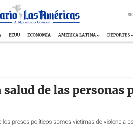
SI
A
EEUU
ECONOMÍA
AMÉRICA LATINA
DEPORTES
a salud de las personas 
los presos políticos somos víctimas de violencia ps