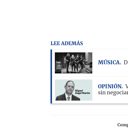
LEE ADEMÁS
MÚSICA
D
OPINIÓN
sin negocia
Compa