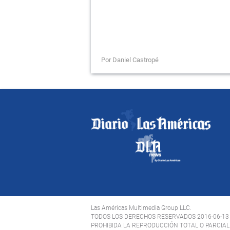
Por Daniel Castropé
Las Américas Multimedia Group LLC.
TODOS LOS DERECHOS RESERVADOS 2016-06-13
PROHIBIDA LA REPRODUCCIÓN TOTAL O PARCIAL 