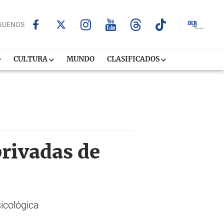
GUENOS
CULTURA
MUNDO
CLASIFICADOS
privadas de
icológica