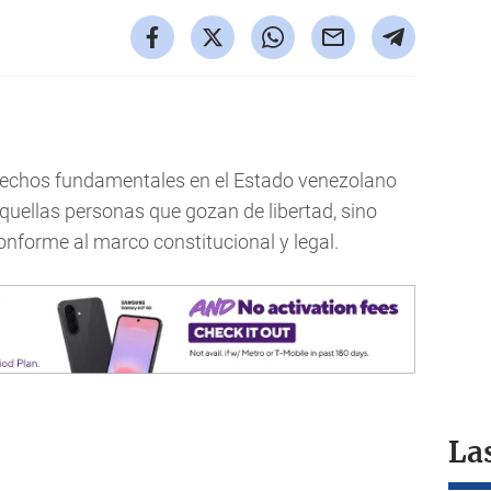
erechos fundamentales en el Estado venezolano
aquellas personas que gozan de libertad, sino
onforme al marco constitucional y legal.
La