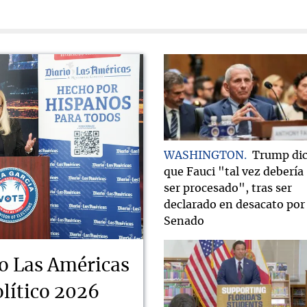
WASHINGTON
Trump di
que Fauci "tal vez debería
ser procesado", tras ser
declarado en desacato por 
Senado
o Las Américas
lítico 2026