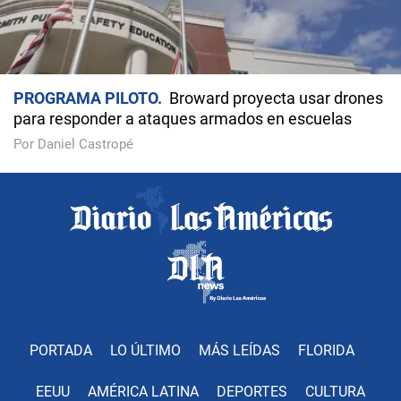
PROGRAMA PILOTO
Broward proyecta usar drones
para responder a ataques armados en escuelas
Por Daniel Castropé
PORTADA
LO ÚLTIMO
MÁS LEÍDAS
FLORIDA
EEUU
AMÉRICA LATINA
DEPORTES
CULTURA