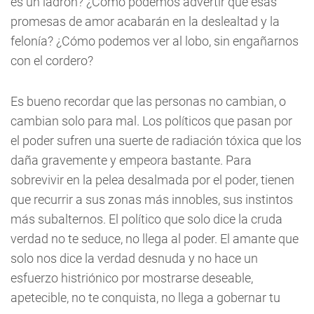
es un ladrón? ¿Cómo podemos advertir que esas
promesas de amor acabarán en la deslealtad y la
felonía? ¿Cómo podemos ver al lobo, sin engañarnos
con el cordero?
Es bueno recordar que las personas no cambian, o
cambian solo para mal. Los políticos que pasan por
el poder sufren una suerte de radiación tóxica que los
daña gravemente y empeora bastante. Para
sobrevivir en la pelea desalmada por el poder, tienen
que recurrir a sus zonas más innobles, sus instintos
más subalternos. El político que solo dice la cruda
verdad no te seduce, no llega al poder. El amante que
solo nos dice la verdad desnuda y no hace un
esfuerzo histriónico por mostrarse deseable,
apetecible, no te conquista, no llega a gobernar tu