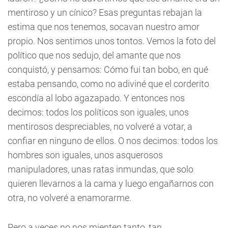
mentiroso y un cínico? Esas preguntas rebajan la
estima que nos tenemos, socavan nuestro amor
propio. Nos sentimos unos tontos. Vemos la foto del
político que nos sedujo, del amante que nos
conquistó, y pensamos: Cómo fui tan bobo, en qué
estaba pensando, como no adiviné que el corderito
escondía al lobo agazapado. Y entonces nos
decimos: todos los políticos son iguales, unos
mentirosos despreciables, no volveré a votar, a
confiar en ninguno de ellos. O nos decimos: todos los
hombres son iguales, unos asquerosos
manipuladores, unas ratas inmundas, que solo
quieren llevarnos a la cama y luego engañarnos con
otra, no volveré a enamorarme.
Pero a veces no nos mienten tanto, tan