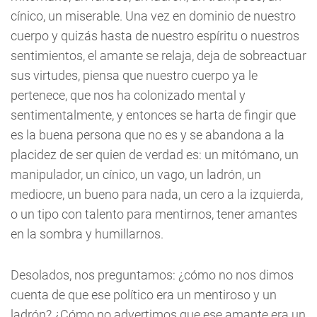
cínico, un miserable. Una vez en dominio de nuestro
cuerpo y quizás hasta de nuestro espíritu o nuestros
sentimientos, el amante se relaja, deja de sobreactuar
sus virtudes, piensa que nuestro cuerpo ya le
pertenece, que nos ha colonizado mental y
sentimentalmente, y entonces se harta de fingir que
es la buena persona que no es y se abandona a la
placidez de ser quien de verdad es: un mitómano, un
manipulador, un cínico, un vago, un ladrón, un
mediocre, un bueno para nada, un cero a la izquierda,
o un tipo con talento para mentirnos, tener amantes
en la sombra y humillarnos.
Desolados, nos preguntamos: ¿cómo no nos dimos
cuenta de que ese político era un mentiroso y un
ladrón? ¿Cómo no advertimos que ese amante era un