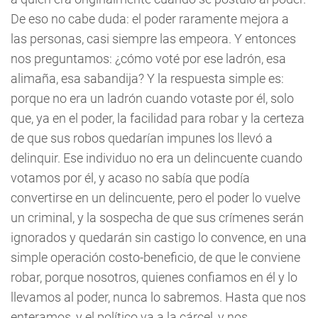
De eso no cabe duda: el poder raramente mejora a
las personas, casi siempre las empeora. Y entonces
nos preguntamos: ¿cómo voté por ese ladrón, esa
alimaña, esa sabandija? Y la respuesta simple es:
porque no era un ladrón cuando votaste por él, solo
que, ya en el poder, la facilidad para robar y la certeza
de que sus robos quedarían impunes los llevó a
delinquir. Ese individuo no era un delincuente cuando
votamos por él, y acaso no sabía que podía
convertirse en un delincuente, pero el poder lo vuelve
un criminal, y la sospecha de que sus crímenes serán
ignorados y quedarán sin castigo lo convence, en una
simple operación costo-beneficio, de que le conviene
robar, porque nosotros, quienes confiamos en él y lo
llevamos al poder, nunca lo sabremos. Hasta que nos
enteramos, y el político va a la cárcel, y nos