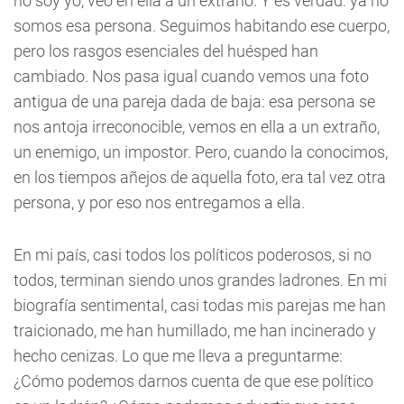
no soy yo, veo en ella a un extraño. Y es verdad: ya no
somos esa persona. Seguimos habitando ese cuerpo,
pero los rasgos esenciales del huésped han
cambiado. Nos pasa igual cuando vemos una foto
antigua de una pareja dada de baja: esa persona se
nos antoja irreconocible, vemos en ella a un extraño,
un enemigo, un impostor. Pero, cuando la conocimos,
en los tiempos añejos de aquella foto, era tal vez otra
persona, y por eso nos entregamos a ella.
En mi país, casi todos los políticos poderosos, si no
todos, terminan siendo unos grandes ladrones. En mi
biografía sentimental, casi todas mis parejas me han
traicionado, me han humillado, me han incinerado y
hecho cenizas. Lo que me lleva a preguntarme:
¿Cómo podemos darnos cuenta de que ese político