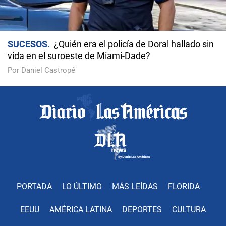
SUCESOS
¿Quién era el policía de Doral hallado sin
vida en el suroeste de Miami-Dade?
Por Daniel Castropé
PORTADA
LO ÚLTIMO
MÁS LEÍDAS
FLORIDA
EEUU
AMÉRICA LATINA
DEPORTES
CULTURA