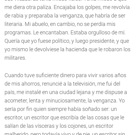
me diera otra paliza. Encajaba los golpes, me revolvía
de rabia y preparaba la venganza, que habría de ser
literaria. Mi abuelo, en cambio, no se perdía mis
programas. Le encantaban. Estaba orgulloso de mí.
Quería que yo fuese político, y luego presidente, y que
yo mismo le devolviese la hacienda que le robaron los
militares.
Cuando tuve suficiente dinero para vivir varios años
de mis ahorros, renuncié a la televisión, me fui del
país, me instalé en una ciudad lejana y me dispuse a
acometer, lenta y minuciosamente, la venganza. Yo
sería por fin quien siempre había soñado ser: un
escritor, un escritor que escribía de las cosas que le
salían de las vísceras y los cojones, un escritor
malherido, pero todavía vivo y de pie, un escritor sin