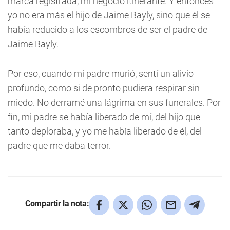
marca registrada, mi negocio itinerante. Y entonces
yo no era más el hijo de Jaime Bayly, sino que él se
había reducido a los escombros de ser el padre de
Jaime Bayly.
Por eso, cuando mi padre murió, sentí un alivio
profundo, como si de pronto pudiera respirar sin
miedo. No derramé una lágrima en sus funerales. Por
fin, mi padre se había liberado de mí, del hijo que
tanto deploraba, y yo me había liberado de él, del
padre que me daba terror.
Compartir la nota: