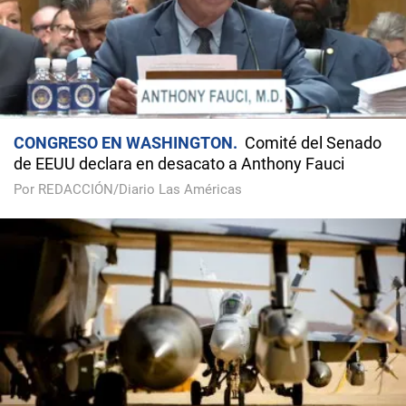
CONGRESO EN WASHINGTON
Comité del Senado
de EEUU declara en desacato a Anthony Fauci
Por REDACCIÓN/Diario Las Américas