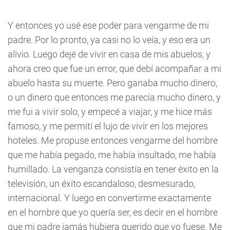
Y entonces yo usé ese poder para vengarme de mi
padre. Por lo pronto, ya casi no lo veía, y eso era un
alivio. Luego dejé de vivir en casa de mis abuelos, y
ahora creo que fue un error, que debí acompañar a mi
abuelo hasta su muerte. Pero ganaba mucho dinero,
o un dinero que entonces me parecía mucho dinero, y
me fui a vivir solo, y empecé a viajar, y me hice más
famoso, y me permití el lujo de vivir en los mejores
hoteles. Me propuse entonces vengarme del hombre
que me había pegado, me había insultado, me había
humillado. La venganza consistía en tener éxito en la
televisión, un éxito escandaloso, desmesurado,
internacional. Y luego en convertirme exactamente
en el hombre que yo quería ser, es decir en el hombre
que mi padre jamás hubiera querido que yo fuese. Me