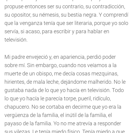
propuse entonces ser su contrario, su contradicción,
su opositor, su némesis, su bestia negra. Y comprendí
que la venganza tenía que ser literaria, porque yo solo
servía, si acaso, para escribir y para hablar en
televisión.
Mi padre envejeció y, en apariencia, perdió poder
sobre mí. Sin embargo, cuando nos veíamos a la
muerte de un obispo, me decía cosas mezquinas,
hirientes, de mala leche, dejándome malherido. No le
gustaba nada de lo que yo hacía en televisión. Todo
lo que yo hacía le parecía torpe, pueril, ridículo,
chapucero. No se cortaba en decirme que yo era la
vergüenza de la familia, el inútil de la familia, el
payaso de la familia. Yo no me atrevía a responder
sus vilezas. Le tenía miedo físico. Tenía miedo a que