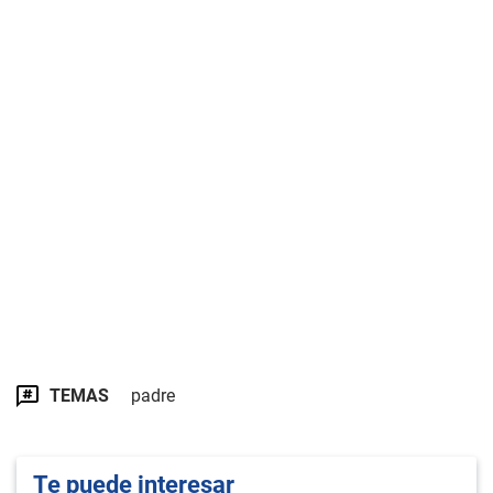
TEMAS
padre
Te puede interesar