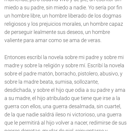
miedo a su padre, sin miedo a nadie. Yo sería por fin
un hombre libre, un hombre liberado de los dogmas
religiosos y los prejuicios morales, un hombre capaz
de perseguir lealmente sus deseos, un hombre
valiente para amar como se ama de veras.
Entonces escribí la novela sobre mi padre y sobre mi
madre y sobre la religión y sobre mí. Escribí la novela
sobre el padre matón, borracho, pistolero, abusivo, y
sobre la madre beata, sumisa, sollozante,
desdichada, y sobre el hijo que odia a su padre y ama
a su madre, el hijo atribulado que tiene que irse a la
guerra con ellos, una guerra desalmada, sin cuartel,
de la que nadie saldrá ileso ni victorioso, una guerra
que le permitirá al hijo volver a nacer, redimirse de sus
peores derrotas, mudar de piel, reinventarse y