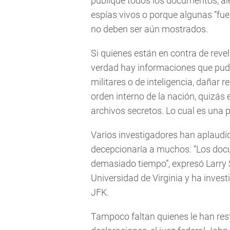
publique todos los documentos, al
espías vivos o porque algunas “fue
no deben ser aún mostrados.
Si quienes están en contra de rev
verdad hay informaciones que pudie
militares o de inteligencia, dañar r
orden interno de la nación, quizás 
archivos secretos. Lo cual es una p
Varios investigadores han aplaudid
decepcionaría a muchos. “Los doc
demasiado tiempo”, expresó Larry S
Universidad de Virginia y ha investi
JFK.
Tampoco faltan quienes le han res