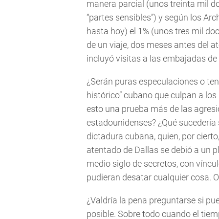
manera parcial (unos treinta mil 
“partes sensibles”) y según los Ar
hasta hoy) el 1% (unos tres mil d
de un viaje, dos meses antes del a
incluyó visitas a las embajadas de
¿Serán puras especulaciones o tend
histórico” cubano que culpan a los
esto una prueba más de las agres
estadounidenses? ¿Qué sucedería si
dictadura cubana, quien, por cierto
atentado de Dallas se debió a un 
medio siglo de secretos, con víncu
pudieran desatar cualquier cosa. O
¿Valdría la pena preguntarse si pu
posible. Sobre todo cuando el tiem