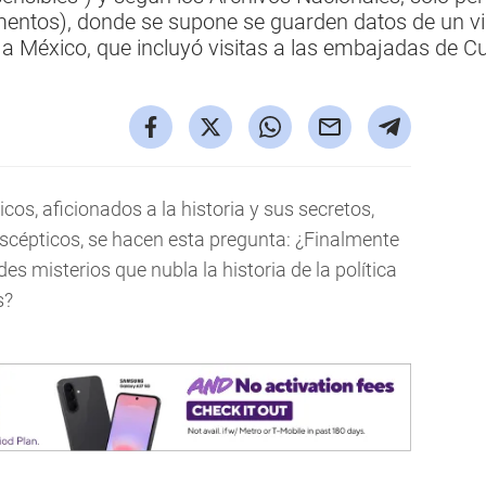
mentos), donde se supone se guarden datos de un vi
 a México, que incluyó visitas a las embajadas de C
cos, aficionados a la historia y sus secretos,
cépticos, se hacen esta pregunta: ¿Finalmente
s misterios que nubla la historia de la política
s?