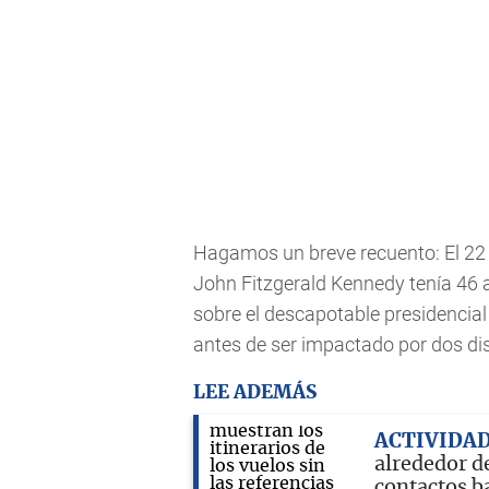
Hagamos un breve recuento: El 22 
John Fitzgerald Kennedy tenía 46 a
sobre el descapotable presidencial 
antes de ser impactado por dos disp
LEE ADEMÁS
ACTIVIDAD
alrededor de
contactos b