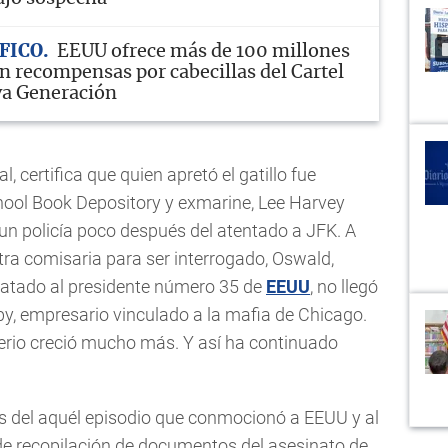
FICO
EEUU ofrece más de 100 millones
en recompensas por cabecillas del Cartel
va Generación
l, certifica que quien apretó el gatillo fue
ool Book Depository y exmarine, Lee Harvey
un policía poco después del atentado a JFK. A
otra comisaria para ser interrogado, Oswald,
matado al presidente número 35 de
EEUU
, no llegó
uby, empresario vinculado a la mafia de Chicago.
terio creció mucho más. Y así ha continuado
s del aquél episodio que conmocionó a EEUU y al
de recopilación de documentos del asesinato de