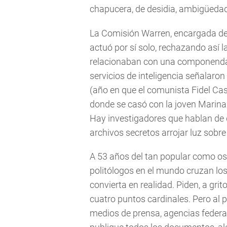
chapucera, de desidia, ambigüedad
La Comisión Warren, encargada de 
actuó por sí solo, rechazando así l
relacionaban con una componenda 
servicios de inteligencia señalaro
(año en que el comunista Fidel Cas
donde se casó con la joven Marina
Hay investigadores que hablan de
archivos secretos arrojar luz sobre
A 53 años del tan popular como os
politólogos en el mundo cruzan lo
convierta en realidad. Piden, a gri
cuatro puntos cardinales. Pero al
medios de prensa, agencias feder