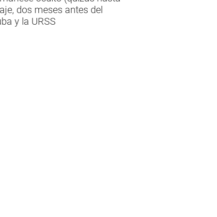
aje, dos meses antes del
uba y la URSS