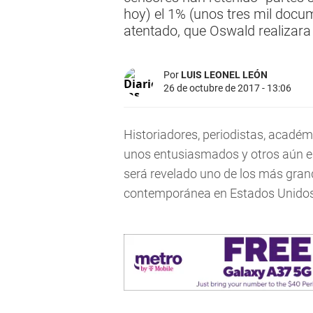
hoy) el 1% (unos tres mil docu
atentado, que Oswald realizara
Por
LUIS LEONEL LEÓN
26 de octubre de 2017 - 13:06
Historiadores, periodistas, académi
unos entusiasmados y otros aún es
será revelado uno de los más grande
contemporánea en Estados Unido