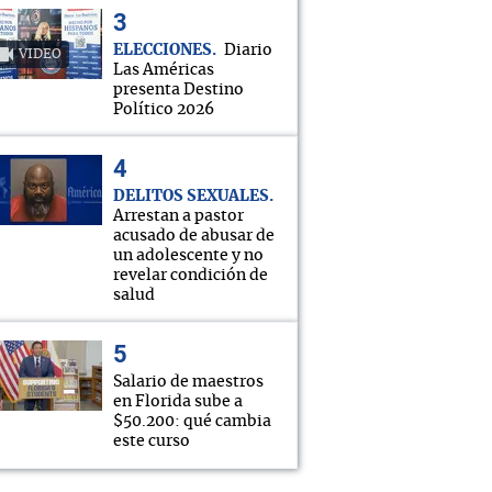
ELECCIONES
Diario
VIDEO
Las Américas
presenta Destino
Político 2026
DELITOS SEXUALES
Arrestan a pastor
acusado de abusar de
un adolescente y no
revelar condición de
salud
Salario de maestros
en Florida sube a
$50.200: qué cambia
este curso