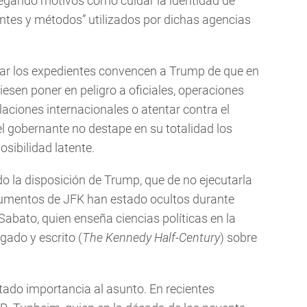
egando motivos como cuidar la identidad de
ntes y métodos” utilizados por dichas agencias
elar los expedientes convencen a Trump de que en
sen poner en peligro a oficiales, operaciones
elaciones internacionales o atentar contra el
el gobernante no destape en su totalidad los
osibilidad latente.
o la disposición de Trump, que de no ejecutarla
umentos de JFK han estado ocultos durante
abato, quien enseña ciencias políticas en la
gado y escrito (
The Kennedy Half-Century
) sobre
tado importancia al asunto. En recientes