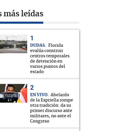
s más leídas
DUDAS
Florida
evalúa construir
centros temporales
de detención en
varios puntos del
estado
EN VIVO
Abelardo
VIDEO
de la Espriella rompe
otra tradición: da su
primer discurso ante
militares, no ante el
Congreso