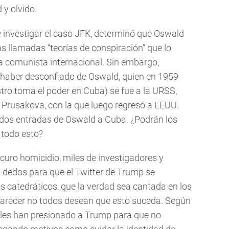
 y olvido.
investigar el caso JFK, determinó que Oswald
as llamadas “teorías de conspiración” que lo
comunista internacional. Sin embargo,
n haber desconfiado de Oswald, quien en 1959
tro toma el poder en Cuba) se fue a la URSS,
 Prusakova, con la que luego regresó a EEUU.
 dos entradas de Oswald a Cuba. ¿Podrán los
 todo esto?
curo homicidio, miles de investigadores y
s dedos para que el Twitter de Trump se
tos catedráticos, que la verdad sea cantada en los
 parecer no todos desean que esto suceda. Según
ales han presionado a Trump para que no