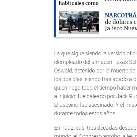
NARCOTRÁ
de dólares 
Jalisco Nue
La que sigue siendo la versión oficia
elempleado del almacén Texas Sch
Oswald, detenido por la muerte de 
los dos días, siendo trasladado a 
quien negó todo el tiempo haber 
a ir juicio: fue baleado por Jack R
El asesino fue asesinado. Y el mis
durante todos estos años.
En 1992, casi tres décadas despué
mundo, el Congreso aprobó la ley 