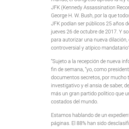
JFK (Kennedy Assassination Record
George H. W. Bush, por la que todos
JFK podían ser públicos 25 años d
jueves 26 de octubre de 2017. Y so
para autorizar una nueva dilación, 
controversial y atípico mandatario
“Sujeto a la recepción de nueva in
fin de semana, “yo, como presidente
documentos secretos, por mucho ti
investigativo y el ansia de saber, 
más un gran partido político que u
costados del mundo.
Estamos hablando de un expedient
páginas. El 88% han sido desclasif