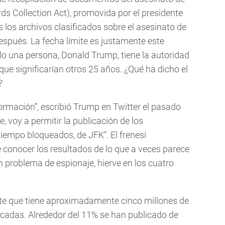
s Collection Act), promovida por el presidente
 los archivos clasificados sobre el asesinato de
espués. La fecha límite es justamente este
lo una persona, Donald Trump, tiene la autoridad
que significarían otros 25 años. ¿Qué ha dicho el
?
formación”, escribió Trump en Twitter el pasado
, voy a permitir la publicación de los
empo bloqueados, de JFK”. El frenesí
de conocer los resultados de lo que a veces parece
n problema de espionaje, hierve en los cuatro
e que tiene aproximadamente cinco millones de
icadas. Alrededor del 11% se han publicado de