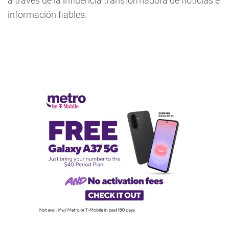
a través de la influencia transformadora de noticias e
información fiables.