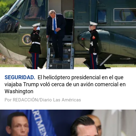
SEGURIDAD
El helicóptero presidencial en el que
viajaba Trump voló cerca de un avión comercial en
Washington
Por REDACCIÓN/Diario Las Américas