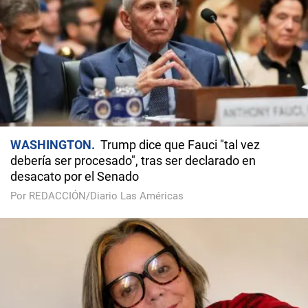
WASHINGTON
Trump dice que Fauci "tal vez
debería ser procesado", tras ser declarado en
desacato por el Senado
Por REDACCIÓN/Diario Las Américas