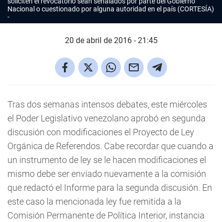
soliciten el revocatorio sean señalados por parte del Gobierno
Nacional o cuestionado por alguna autoridad en el país (CORTESÍA)
20 de abril de 2016 - 21:45
Tras dos semanas intensos debates, este miércoles
el Poder Legislativo venezolano aprobó en segunda
discusión con modificaciones el Proyecto de Ley
Orgánica de Referendos. Cabe recordar que cuando a
un instrumento de ley se le hacen modificaciones el
mismo debe ser enviado nuevamente a la comisión
que redactó el Informe para la segunda discusión. En
este caso la mencionada ley fue remitida a la
Comisión Permanente de Política Interior, instancia