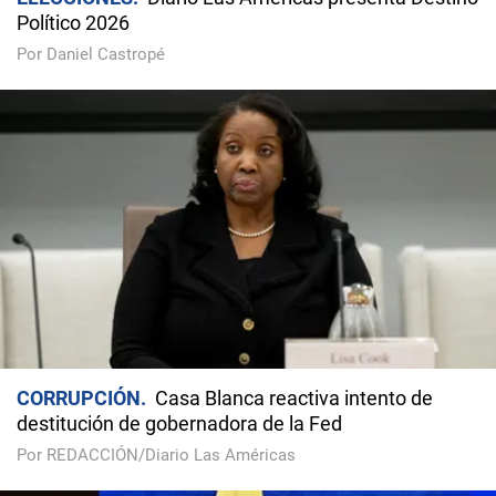
Político 2026
Por Daniel Castropé
CORRUPCIÓN
Casa Blanca reactiva intento de
destitución de gobernadora de la Fed
Por REDACCIÓN/Diario Las Américas