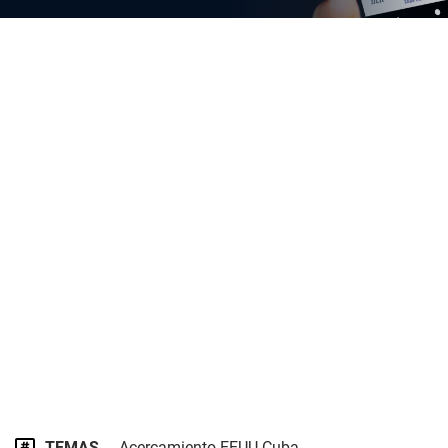
TEMAS
Acercamiento EEUU-Cuba