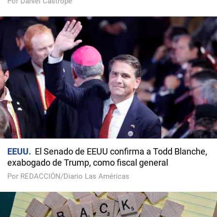
Por Daniel Castropé
EEUU
El Senado de EEUU confirma a Todd Blanche,
exabogado de Trump, como fiscal general
Por REDACCIÓN/Diario Las Américas