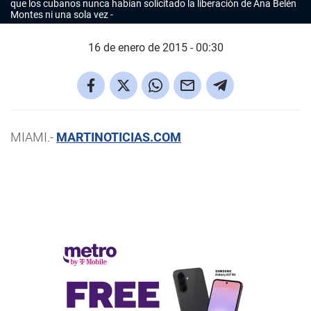
que los cubanos nunca habían solicitado la liberación de Ana Belén
Montes ni una sola vez
16 de enero de 2015 - 00:30
MIAMI.-
MARTINOTICIAS.COM