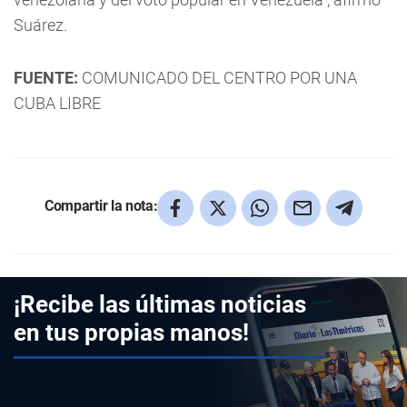
Suárez.
FUENTE:
COMUNICADO DEL CENTRO POR UNA
CUBA LIBRE
Compartir la nota:
¡Recibe las últimas noticias
en tus propias manos!