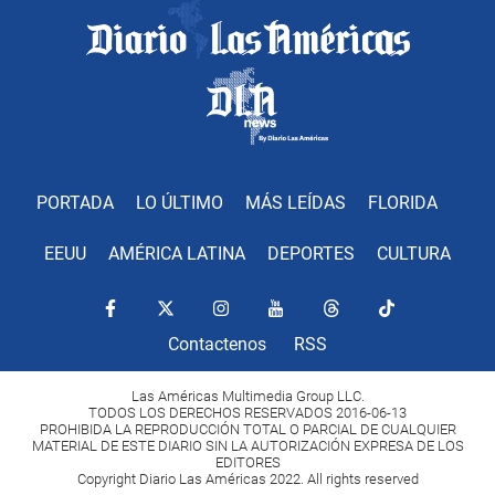
PORTADA
LO ÚLTIMO
MÁS LEÍDAS
FLORIDA
EEUU
AMÉRICA LATINA
DEPORTES
CULTURA
Contactenos
RSS
Las Américas Multimedia Group LLC.
TODOS LOS DERECHOS RESERVADOS 2016-06-13
PROHIBIDA LA REPRODUCCIÓN TOTAL O PARCIAL DE CUALQUIER
MATERIAL DE ESTE DIARIO SIN LA AUTORIZACIÓN EXPRESA DE LOS
EDITORES
Copyright Diario Las Américas 2022. All rights reserved