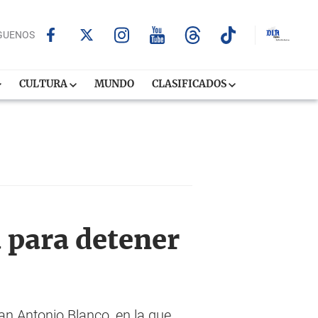
GUENOS
CULTURA
MUNDO
CLASIFICADOS
 para detener
an Antonio Blanco, en la que