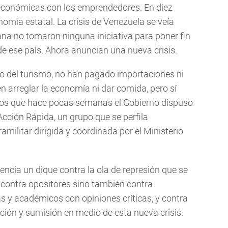
 económicas con los emprendedores. En diez
mía estatal. La crisis de Venezuela se veía
na no tomaron ninguna iniciativa para poner fin
de ese país. Ahora anuncian una nueva crisis.
to del turismo, no han pagado importaciones ni
n arreglar la economía ni dar comida, pero sí
os que hace pocas semanas el Gobierno dispuso
Acción Rápida, un grupo que se perfila
ilitar dirigida y coordinada por el Ministerio
ncia un dique contra la ola de represión que se
o contra opositores sino también contra
tas y académicos con opiniones críticas, y contra
ción y sumisión en medio de esta nueva crisis.