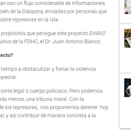
ntan con un flujo considerable de informaciones
bién de la Diáspora, enviadas por personas que
obre represores en la Isla.
s propósitos que persigue este proyecto
DIARIO
cutivo de la FDHC, el Dr. Juan Antonio Blanco.
yecto?
tiempo a obstaculizar y frenar la violencia
mpeorar.
orte legal o cuerpo policiaco. Pero podemos
uando menos, una tribuna moral. Con la
s de los represores, nos proponemos detener hoy
al, y así contribuir de manera concreta a la