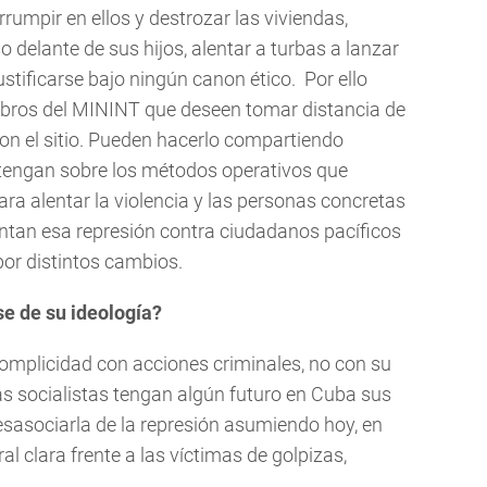
rrumpir en ellos y destrozar las viviendas,
 delante de sus hijos, alentar a turbas a lanzar
stificarse bajo ningún canon ético. Por ello
mbros del MININT que deseen tomar distancia de
con el sitio. Pueden hacerlo compartiendo
tengan sobre los métodos operativos que
ara alentar la violencia y las personas concretas
tan esa represión contra ciudadanos pacíficos
or distintos cambios.
se de su ideología?
omplicidad con acciones criminales, no con su
eas socialistas tengan algún futuro en Cuba sus
sasociarla de la represión asumiendo hoy, en
l clara frente a las víctimas de golpizas,