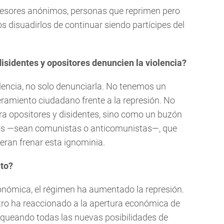
epresores anónimos, personas que reprimen pero
 disuadirlos de continuar siendo partícipes del
disidentes y opositores denuncien la violencia?
violencia, no solo denunciarla. No tenemos un
ramiento ciudadano frente a la represión. No
a opositores y disidentes, sino como un buzón
os —sean comunistas o anticomunistas—, que
eran frenar esta ignominia.
to?
conómica, el régimen ha aumentado la represión.
tro ha reaccionado a la apertura económica de
loqueando todas las nuevas posibilidades de