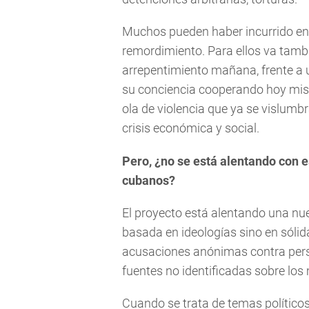
Muchos pueden haber incurrido en 
remordimiento. Para ellos va tamb
arrepentimiento mañana, frente a u
su conciencia cooperando hoy mism
ola de violencia que ya se vislumb
crisis económica y social.
Pero, ¿no se está alentando con e
cubanos?
El proyecto está alentando una nu
basada en ideologías sino en sóli
acusaciones anónimas contra pers
fuentes no identificadas sobre los
Cuando se trata de temas políticos, 