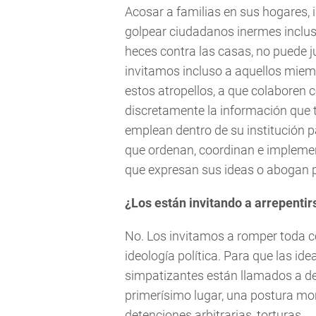
Acosar a familias en sus hogares, i
golpear ciudadanos inermes incluso
heces contra las casas, no puede ju
invitamos incluso a aquellos mie
estos atropellos, a que colaboren 
discretamente la información que 
emplean dentro de su institución p
que ordenan, coordinan e implemen
que expresan sus ideas o abogan p
¿Los están invitando a arrepentir
No. Los invitamos a romper toda c
ideología política. Para que las id
simpatizantes están llamados a de
primerísimo lugar, una postura mora
detenciones arbitrarias, torturas.