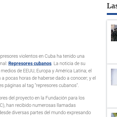
La
represores violentos en Cuba ha tenido una
onal:
Represores cubanos
. La noticia de su
s medios de EEUU, Europa y América Latina; el
s a pocas horas de haberse dado a conocer; y el
s páginas al tag "represores cubanos".
ores del proyecto en la Fundación para los
), han recibido numerosas llamadas
s desde diversas partes del mundo expresando