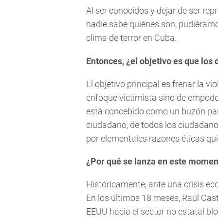
Al ser conocidos y dejar de ser r
nadie sabe quiénes son, pudiéramos
clima de terror en Cuba.
Entonces, ¿el objetivo es que los 
El objetivo principal es frenar la 
enfoque victimista sino de empode
está concebido como un buzón par
ciudadano, de todos los ciudadan
por elementales razones éticas qui
¿Por qué se lanza en este momen
Históricamente, ante una crisis e
En los últimos 18 meses, Raúl Cas
EEUU hacia el sector no estatal b