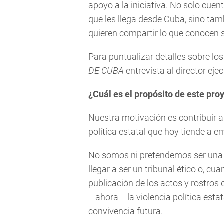
apoyo a la iniciativa. No solo cue
que les llega desde Cuba, sino tam
quieren compartir lo que conocen s
Para puntualizar detalles sobre lo
DE CUBA
entrevista al director eje
¿Cuál es el propósito de este pro
Nuestra motivación es contribuir a 
política estatal que hoy tiende a e
No somos ni pretendemos ser una c
llegar a ser un tribunal ético o, c
publicación de los actos y rostro
—ahora— la violencia política estat
convivencia futura.