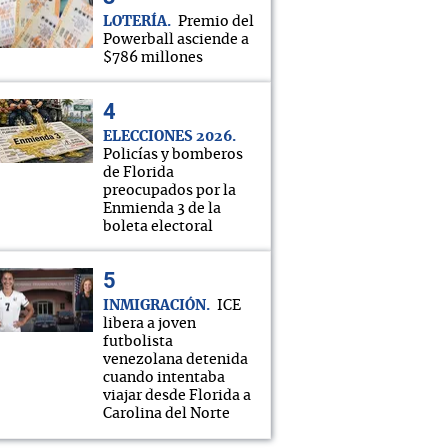
LOTERÍA
Premio del
Powerball asciende a
$786 millones
ELECCIONES 2026
Policías y bomberos
de Florida
preocupados por la
Enmienda 3 de la
boleta electoral
INMIGRACIÓN
ICE
libera a joven
futbolista
venezolana detenida
cuando intentaba
viajar desde Florida a
Carolina del Norte