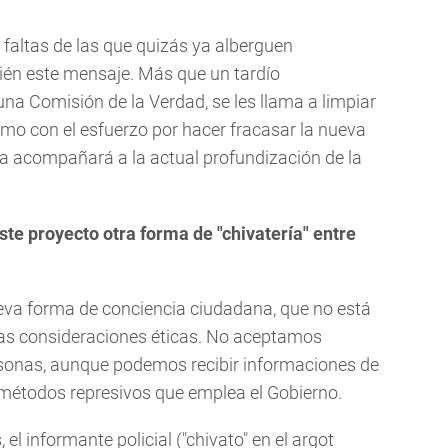
faltas de las que quizás ya alberguen
ién este mensaje. Más que un tardío
na Comisión de la Verdad, se les llama a limpiar
o con el esfuerzo por hacer fracasar la nueva
ra acompañará a la actual profundización de la
ste proyecto otra forma de "chivatería" entre
eva forma de conciencia ciudadana, que no está
das consideraciones éticas. No aceptamos
onas, aunque podemos recibir informaciones de
 métodos represivos que emplea el Gobierno.
el informante policial ("chivato" en el argot