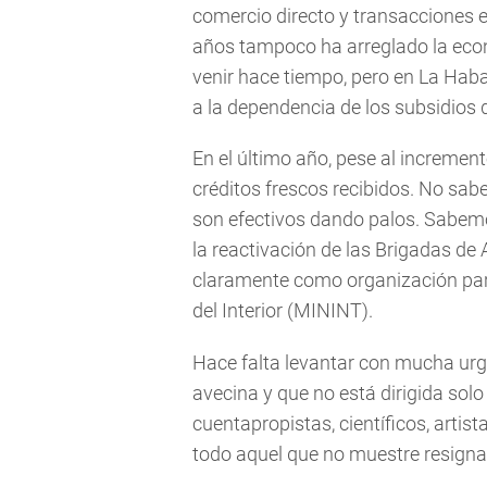
comercio directo y transacciones
años tampoco ha arreglado la econo
venir hace tiempo, pero en La Haba
a la dependencia de los subsidios 
En el último año, pese al incremen
créditos frescos recibidos. No sabe
son efectivos dando palos. Sabem
la reactivación de las Brigadas de 
claramente como organización param
del Interior (MININT).
Hace falta levantar con mucha urge
avecina y que no está dirigida sol
cuentapropistas, científicos, artis
todo aquel que no muestre resigna