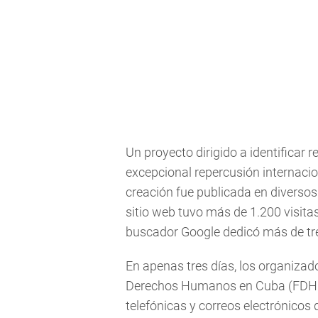
Un proyecto dirigido a identificar 
excepcional repercusión internaci
creación fue publicada en diverso
sitio web tuvo más de 1.200 visita
buscador Google dedicó más de tre
En apenas tres días, los organizad
Derechos Humanos en Cuba (FDHC
telefónicas y correos electrónico