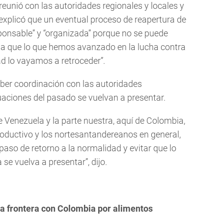
reunió con las autoridades regionales y locales y
explicó que un eventual proceso de reapertura de
ponsable” y “organizada” porque no se puede
cia que lo que hemos avanzado en la lucha contra
ad lo vayamos a retroceder”.
aber coordinación con las autoridades
tuaciones del pasado se vuelvan a presentar.
 Venezuela y la parte nuestra, aquí de Colombia,
roductivo y los nortesantandereanos en general,
paso de retorno a la normalidad y evitar que lo
 se vuelva a presentar”, dijo.
a frontera con Colombia por alimentos