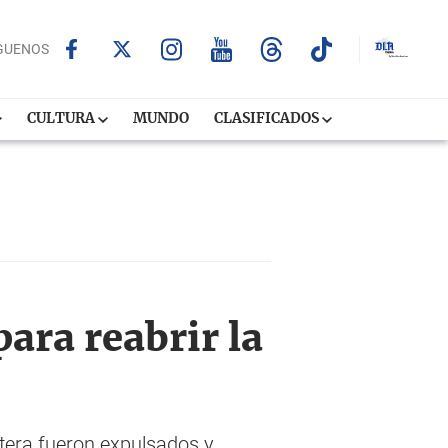
GUENOS
CULTURA
MUNDO
CLASIFICADOS
ara reabrir la
tera fueron expulsados y