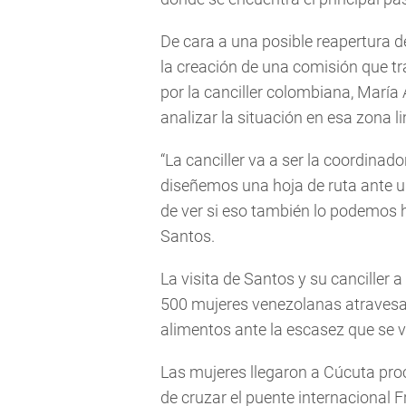
De cara a una posible reapertura de
la creación de una comisión que tr
por la canciller colombiana, María
analizar la situación en esa zona li
“La canciller va a ser la coordinad
diseñemos una hoja de ruta ante un
de ver si eso también lo podemos h
Santos.
La visita de Santos y su canciller
500 mujeres venezolanas atravesar
alimentos ante la escasez que se v
Las mujeres llegaron a Cúcuta pro
de cruzar el puente internacional