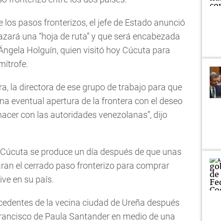
 los pasos fronterizos, el jefe de Estado anunció
azará una “hoja de ruta” y que será encabezada
 Ángela Holguín, quien visitó hoy Cúcuta para
mítrofe.
ora, la directora de ese grupo de trabajo para que
a eventual apertura de la frontera con el deseo
acer con las autoridades venezolanas”, dijo
 a Cúcuta se produce un día después de que unas
an el cerrado paso fronterizo para comprar
ive en su país.
cedentes de la vecina ciudad de Ureña después
 Francisco de Paula Santander en medio de una