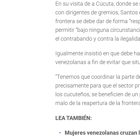
En su visita de a Cúcuta, donde se 
con dirigentes de gremios, Santos 
frontera se debe dar de forma “res
permitir “bajo ninguna circunstan
el contrabando y contra la ilegalid
Igualmente insistió en que debe h
venezolanas a fin de evitar que si
“Tenemos que coordinar la parte de
precisamente para que el sector p
los cucuteños, se beneficien de un 
malo de la reapertura de la frontera
LEA TAMBIÉN:
Mujeres venezolanas cruzan l