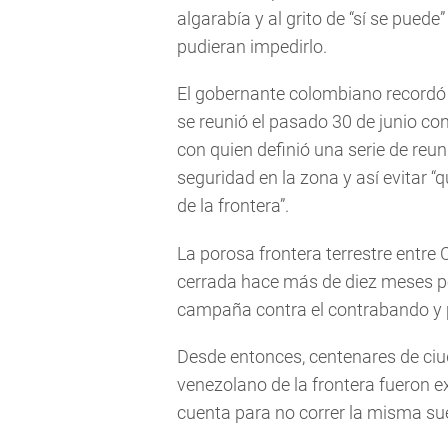
algarabía y al grito de “sí se pued
pudieran impedirlo.
El gobernante colombiano recordó q
se reunió el pasado 30 de junio co
con quien definió una serie de reu
seguridad en la zona y así evitar “
de la frontera”.
La porosa frontera terrestre entre
cerrada hace más de diez meses p
campaña contra el contrabando y p
Desde entonces, centenares de ciu
venezolano de la frontera fueron e
cuenta para no correr la misma sue