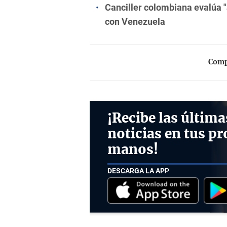
Canciller colombiana evalúa "
con Venezuela
Compa
¡Recibe las última
noticias en tus pr
manos!
DESCARGA LA APP