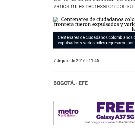
varios miles regresaron por su
Centenares de ciudadanos colombianos que
expulsados y varios miles regresaron por
7 de julio de 2016 - 11:45
BOGOTÁ.- EFE