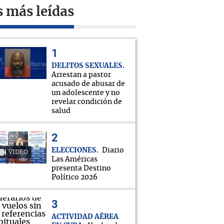
s más leídas
DELITOS SEXUALES
Arrestan a pastor
acusado de abusar de
un adolescente y no
revelar condición de
salud
ELECCIONES
Diario
VIDEO
Las Américas
presenta Destino
Político 2026
ACTIVIDAD AÉREA