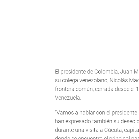
El presidente de Colombia, Juan M
su colega venezolano, Nicolás Madur
frontera común, cerrada desde el 
Venezuela.
“Vamos a hablar con el presidente
han expresado también su deseo de a
durante una visita a Cúcuta, capit
donde se encuentra el principal pas