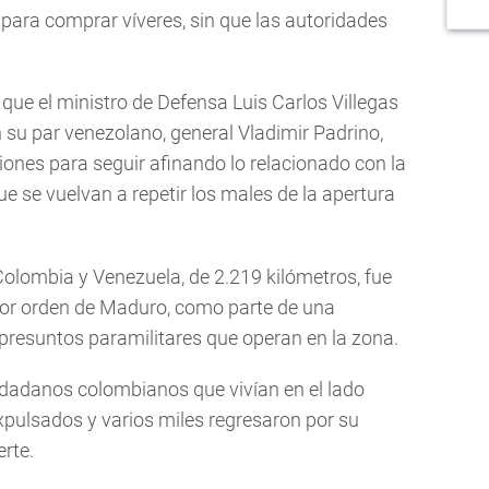
e” para comprar víveres, sin que las autoridades
ue el ministro de Defensa Luis Carlos Villegas
n su par venezolano, general Vladimir Padrino,
niones para seguir afinando lo relacionado con la
que se vuelvan a repetir los males de la apertura
 Colombia y Venezuela, de 2.219 kilómetros, fue
or orden de Maduro, como parte de una
resuntos paramilitares que operan en la zona.
dadanos colombianos que vivían en el lado
xpulsados y varios miles regresaron por su
rte.