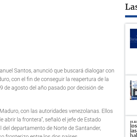
La
anuel Santos, anunció que buscará dialogar con
o, con el fin de conseguir la reapertura de la
19 de agosto del año pasado por decisión de
 Maduro, con las autoridades venezolanas. Ellos
brir la frontera”, señaló el jefe de Estado
al del departamento de Norte de Santander,
o fronterizo entre los dos países.