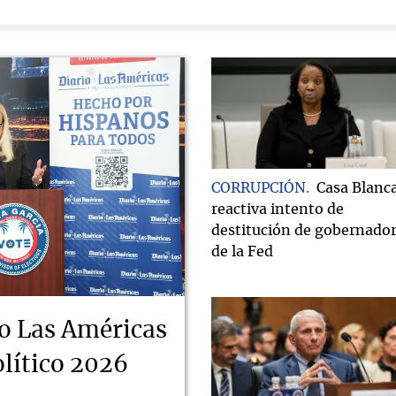
CORRUPCIÓN
Casa Blanc
reactiva intento de
destitución de gobernado
de la Fed
o Las Américas
lítico 2026