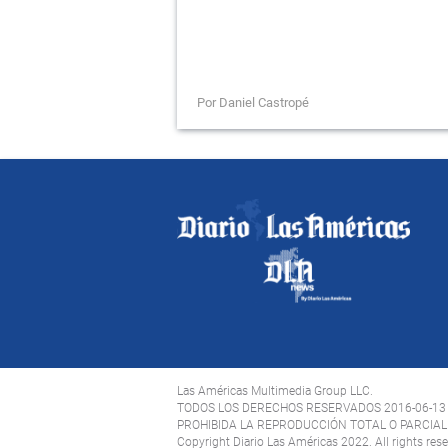
Por Daniel Castropé
Las Américas Multimedia Group LLC.
TODOS LOS DERECHOS RESERVADOS 2016-06-13
PROHIBIDA LA REPRODUCCIÓN TOTAL O PARCIAL 
Copyright Diario Las Américas 2022. All rights res