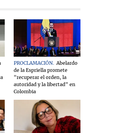
a
PROCLAMACIÓN
Abelardo
de la Espriella promete
ra
"recuperar el orden, la
autoridad y la libertad" en
Colombia