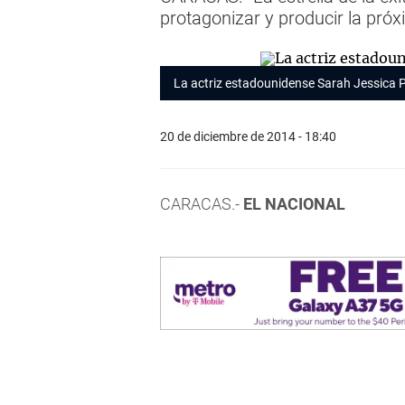
protagonizar y producir la próx
La actriz estadounidense Sarah Jessica P
20 de diciembre de 2014 - 18:40
CARACAS.-
EL NACIONAL