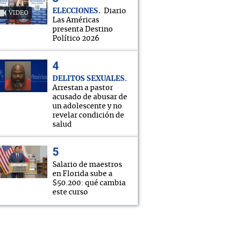
ELECCIONES
Diario
VIDEO
Las Américas
presenta Destino
Político 2026
DELITOS SEXUALES
Arrestan a pastor
acusado de abusar de
un adolescente y no
revelar condición de
salud
Salario de maestros
en Florida sube a
$50.200: qué cambia
este curso