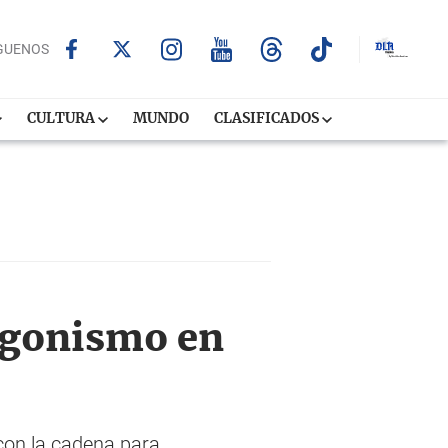
GUENOS
CULTURA
MUNDO
CLASIFICADOS
tagonismo en
 con la cadena para