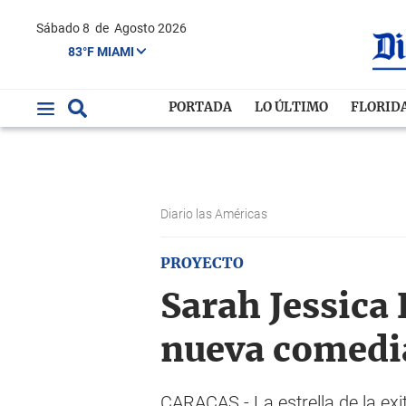
Sábado 8
de
Agosto 2026
83°F MIAMI
PORTADA
LO ÚLTIMO
FLORID
Diario las Américas
PROYECTO
Sarah Jessica
nueva comedi
CARACAS.- La estrella de la ex