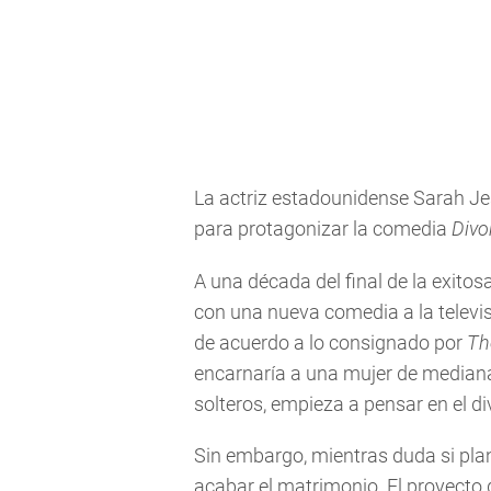
La actriz estadounidense Sarah Jes
para protagonizar la comedia
Divo
A una década del final de la exitos
con una nueva comedia a la televi
de acuerdo a lo consignado por
Th
encarnaría a una mujer de mediana
solteros, empieza a pensar en el di
Sin embargo, mientras duda si plan
acabar el matrimonio. El proyecto 