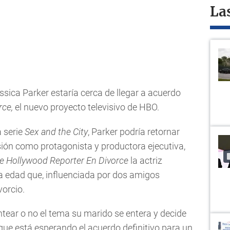
La
sica Parker estaría cerca de llegar a acuerdo
rce,
el nuevo proyecto televisivo de HBO.
a serie
Sex and the City
, Parker podría retornar
sión como protagonista y productora ejecutiva,
e Hollywood Reporter
En Divorce
la actriz
 edad que, influenciada por dos amigos
vorcio.
tear o no el tema su marido se entera y decide
que está esperando el acuerdo definitivo para un