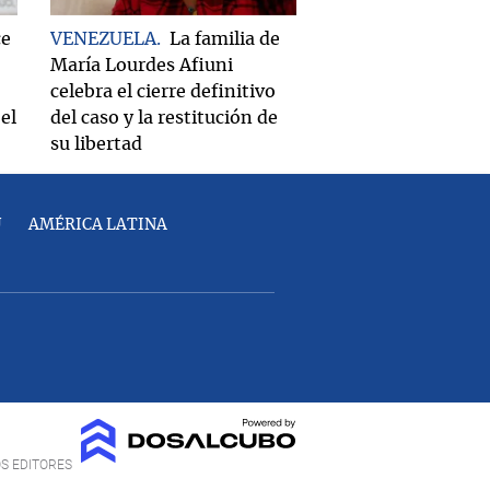
ce
VENEZUELA
La familia de
María Lourdes Afiuni
celebra el cierre definitivo
el
del caso y la restitución de
su libertad
U
AMÉRICA LATINA
OS EDITORES