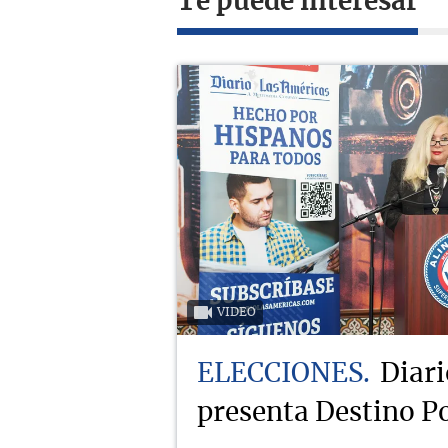
Te puede interesar
VIDEO
ELECCIONES
Diari
presenta Destino Po