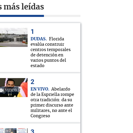
s más leídas
DUDAS
Florida
evalúa construir
centros temporales
de detención en
varios puntos del
estado
EN VIVO
Abelardo
VIDEO
de la Espriella rompe
otra tradición: da su
primer discurso ante
militares, no ante el
Congreso