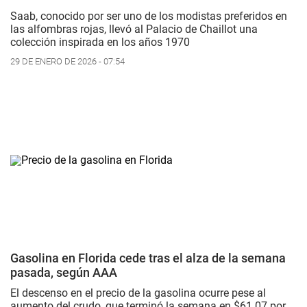
Saab, conocido por ser uno de los modistas preferidos en
las alfombras rojas, llevó al Palacio de Chaillot una
colección inspirada en los años 1970
29 DE ENERO DE 2026 - 07:54
Gasolina en Florida cede tras el alza de la semana
pasada, según AAA
El descenso en el precio de la gasolina ocurre pese al
aumento del crudo, que terminó la semana en $61.07 por