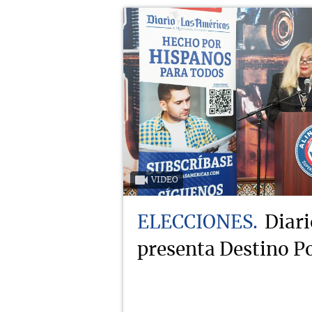
VIDEO
ELECCIONES
Diari
presenta Destino Po