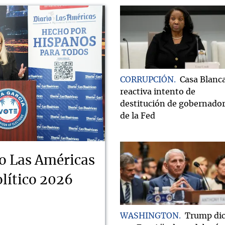
CORRUPCIÓN
Casa Blanc
reactiva intento de
destitución de gobernado
de la Fed
o Las Américas
lítico 2026
WASHINGTON
Trump di