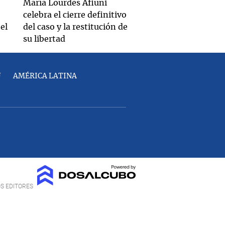
María Lourdes Afiuni
celebra el cierre definitivo
el
del caso y la restitución de
su libertad
U
AMÉRICA LATINA
OS EDITORES