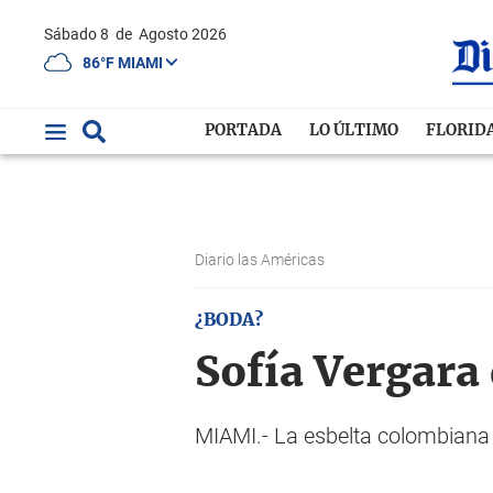
Sábado 8
de
Agosto 2026
86°F MIAMI
PORTADA
LO ÚLTIMO
FLORID
Diario las Américas
¿BODA?
Sofía Vergara 
MIAMI.- La esbelta colombiana p