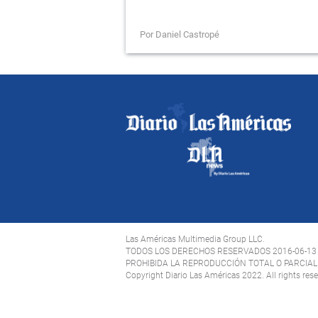
Por Daniel Castropé
Las Américas Multimedia Group LLC.
TODOS LOS DERECHOS RESERVADOS 2016-06-13
PROHIBIDA LA REPRODUCCIÓN TOTAL O PARCIAL 
Copyright Diario Las Américas 2022. All rights res