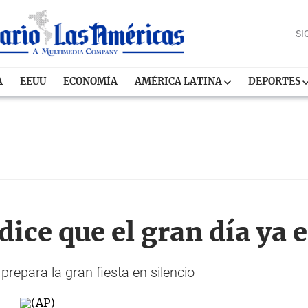
SI
A
EEUU
ECONOMÍA
AMÉRICA LATINA
DEPORTES
dice que el gran día ya 
repara la gran fiesta en silencio