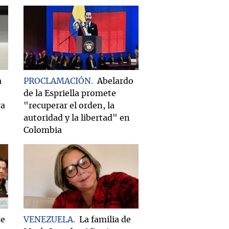
a
PROCLAMACIÓN
Abelardo
de la Espriella promete
ra
"recuperar el orden, la
autoridad y la libertad" en
Colombia
ce
VENEZUELA
La familia de