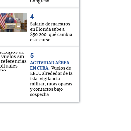
Congreso
Salario de maestros
en Florida sube a
$50.200: qué cambia
este curso
ACTIVIDAD AÉREA
EN CUBA
Vuelos de
EEUU alrededor de la
isla: vigilancia
militar, rutas opacas
y contactos bajo
sospecha