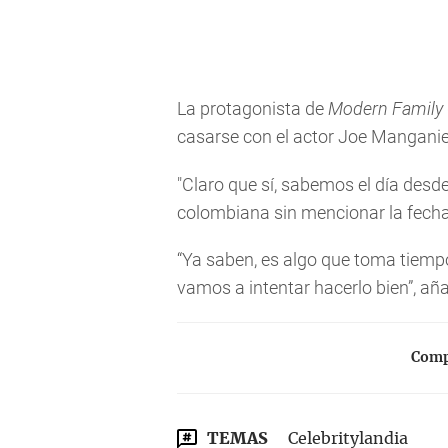
La protagonista de
Modern Family
casarse con el actor Joe Manganie
"Claro que sí, sabemos el día des
colombiana sin mencionar la fecha
“Ya saben, es algo que toma tiempo
vamos a intentar hacerlo bien”, aña
Compa
TEMAS
Celebritylandia