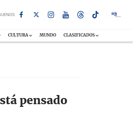
GUENOS
CULTURA
MUNDO
CLASIFICADOS
está pensado