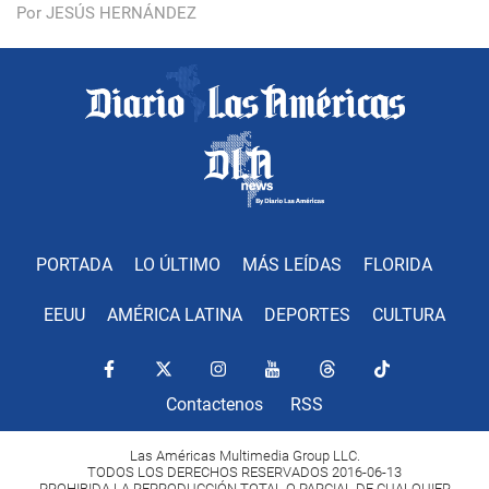
Por JESÚS HERNÁNDEZ
PORTADA
LO ÚLTIMO
MÁS LEÍDAS
FLORIDA
EEUU
AMÉRICA LATINA
DEPORTES
CULTURA
Contactenos
RSS
Las Américas Multimedia Group LLC.
TODOS LOS DERECHOS RESERVADOS 2016-06-13
PROHIBIDA LA REPRODUCCIÓN TOTAL O PARCIAL DE CUALQUIER