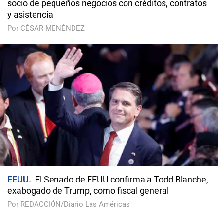
socio de pequeños negocios con créditos, contratos
y asistencia
Por CÉSAR MENÉNDEZ
EEUU
El Senado de EEUU confirma a Todd Blanche,
exabogado de Trump, como fiscal general
Por REDACCIÓN/Diario Las Américas