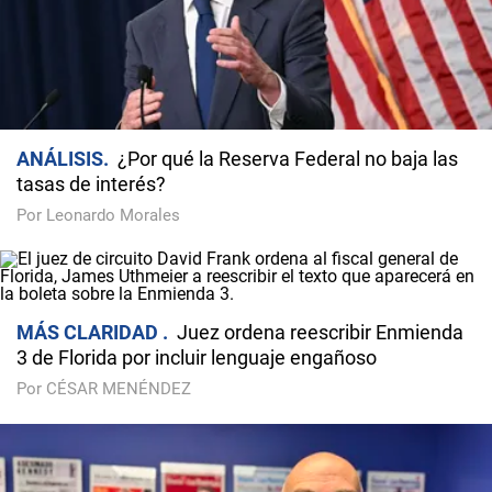
ANÁLISIS
¿Por qué la Reserva Federal no baja las
tasas de interés?
Por Leonardo Morales
MÁS CLARIDAD
Juez ordena reescribir Enmienda
3 de Florida por incluir lenguaje engañoso
Por CÉSAR MENÉNDEZ