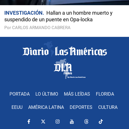
INVESTIGACIÓN
Hallan a un hombre muerto y
suspendido de un puente en Opa-locka
Por CARLOS ARMANDO CABRERA
PORTADA
LO ÚLTIMO
MÁS LEÍDAS
FLORIDA
EEUU
AMÉRICA LATINA
DEPORTES
CULTURA