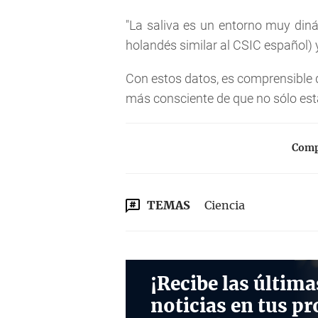
"La saliva es un entorno muy din
holandés similar al CSIC español) 
Con estos datos, es comprensible
más consciente de que no sólo es
Compa
TEMAS
Ciencia
¡Recibe las última
noticias en tus pr