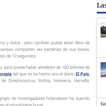
La
no y dulce... pero también puede estar lleno de
 parejas comparten las bacterias de sus bocas,
beso de 10 segundos.
y sano puede haber alrededor de 100 billones de
cropia
del que se ha hecho eco el diario
El País
,
e Streptococcus, Rothia, Neisseria, Gemella,
 grupo de investigadores holandeses ha querido
 en el microbioma bucal.