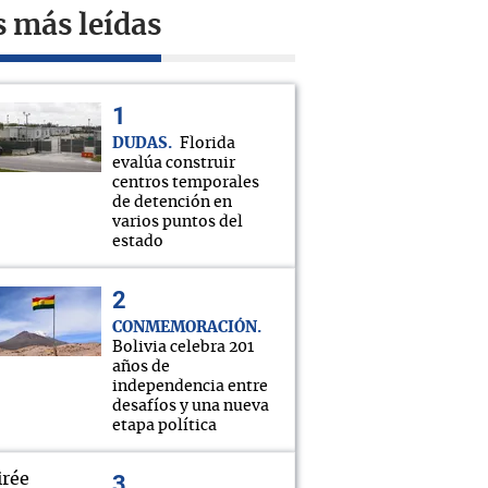
s más leídas
DUDAS
Florida
evalúa construir
centros temporales
de detención en
varios puntos del
estado
CONMEMORACIÓN
Bolivia celebra 201
años de
independencia entre
desafíos y una nueva
etapa política