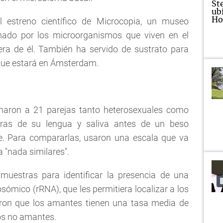
l estreno científico de Microcopia, un museo
mado por los microorganismos que viven en el
ra de él. También ha servido de sustrato para
 que estará en Ámsterdam.
onaron a 21 parejas tanto heterosexuales como
as de su lengua y saliva antes de un beso
e. Para compararlas, usaron una escala que va
 "nada similares".
muestras para identificar la presencia de una
osómico (rRNA), que les permitiera localizar a los
ieron que los amantes tienen una tasa media de
 los no amantes.