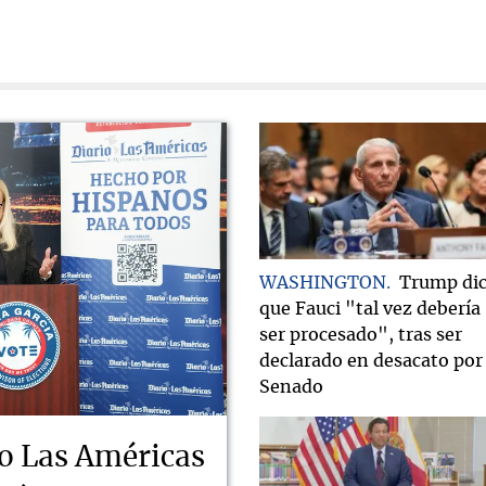
WASHINGTON
Trump di
que Fauci "tal vez debería
ser procesado", tras ser
declarado en desacato por 
Senado
o Las Américas