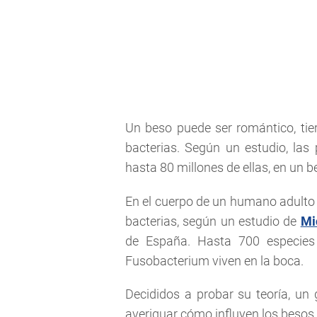
Un beso puede ser romántico, tier
bacterias. Según un estudio, las
hasta 80 millones de ellas, en un 
En el cuerpo de un humano adulto 
bacterias, según un estudio de
Mi
de España. Hasta 700 especies d
Fusobacterium viven en la boca.
Decididos a probar su teoría, un
averiguar cómo influyen los besos