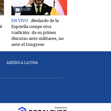
VIDEO
EN VIVO
Abelardo de la
ué
Espriella rompe otra
tradición: da su primer
discurso ante militares, no
ante el Congreso
U
AMÉRICA LATINA