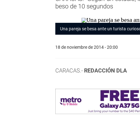
beso de 10 segundos
Una pareja se besa ante un turista curios
18 de noviembre de 2014 - 20:00
CARACAS.-
REDACCIÓN DLA