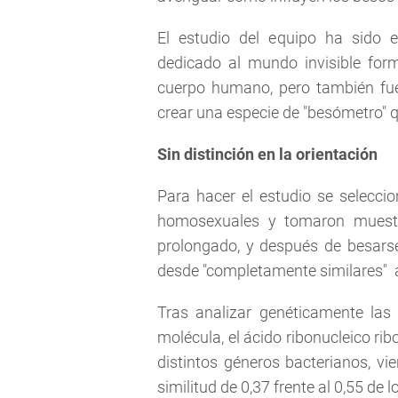
El estudio del equipo ha sido e
dedicado al mundo invisible for
cuerpo humano, pero también fue
crear una especie de "besómetro"
Sin distinción en la orientación
Para hacer el estudio se selecci
homosexuales y tomaron muestr
prolongado, y después de besars
desde "completamente similares" a
Tras analizar genéticamente las 
molécula, el ácido ribonucleico rib
distintos géneros bacterianos, v
similitud de 0,37 frente al 0,55 de