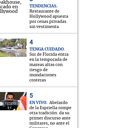
TENDENCIAS
Restaurante de
Hollywood apuesta
por cenas privadas
sin vestimenta
TENGA CUIDADO
Sur de Florida entra
en la temporada de
mareas altas con
riesgo de
inundaciones
costeras
EN VIVO
Abelardo
VIDEO
de la Espriella rompe
otra tradición: da su
primer discurso ante
militares, no ante el