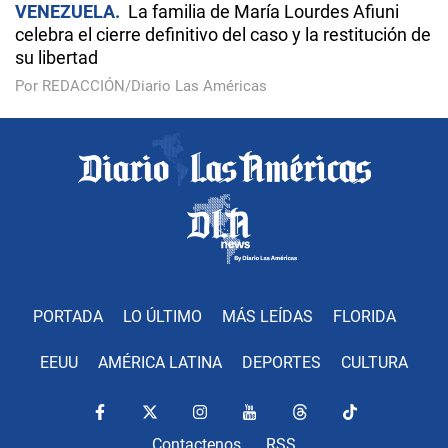
VENEZUELA
La familia de María Lourdes Afiuni
celebra el cierre definitivo del caso y la restitución de
su libertad
Por REDACCIÓN/Diario Las Américas
PORTADA
LO ÚLTIMO
MÁS LEÍDAS
FLORIDA
EEUU
AMÉRICA LATINA
DEPORTES
CULTURA
Contactenos
RSS