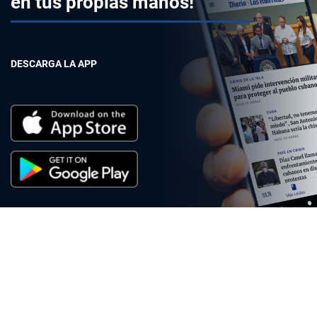
en tus propias manos!
DESCARGA LA APP