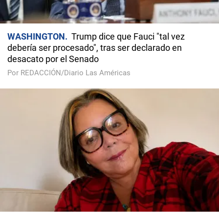
WASHINGTON
Trump dice que Fauci "tal vez
debería ser procesado", tras ser declarado en
desacato por el Senado
Por REDACCIÓN/Diario Las Américas