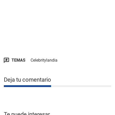
TEMAS
Celebritylandia
Deja tu comentario
Te puede interesar