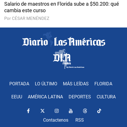
Salario de maestros en Florida sube a $50.200: qué
cambia este curso
Por CÉSAR MENÉNDEZ
PORTADA
LO ÚLTIMO
MÁS LEÍDAS
FLORIDA
EEUU
AMÉRICA LATINA
DEPORTES
CULTURA
Contactenos
RSS