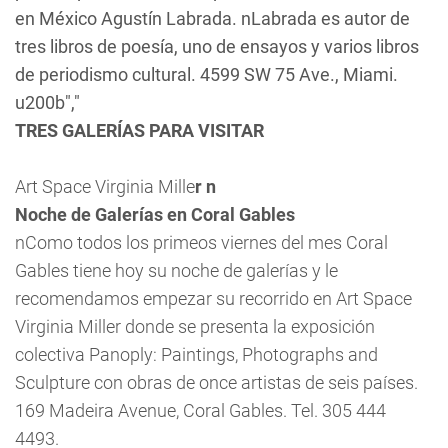
en México Agustín Labrada. nLabrada es autor de
tres libros de poesía, uno de ensayos y varios libros
de periodismo cultural. 4599 SW 75 Ave., Miami.
u200b
","
TRES GALERÍAS PARA VISITAR
Art Space Virginia Mille
r n
Noche de Galerías en Coral Gables
nComo todos los primeos viernes del mes Coral
Gables tiene hoy su noche de galerías y le
recomendamos empezar su recorrido en Art Space
Virginia Miller donde se presenta la exposición
colectiva Panoply: Paintings, Photographs and
Sculpture con obras de once artistas de seis países.
169 Madeira Avenue, Coral Gables. Tel. 305 444
4493.