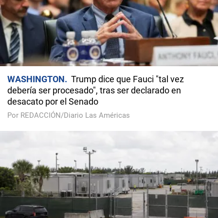
WASHINGTON
Trump dice que Fauci "tal vez
debería ser procesado", tras ser declarado en
desacato por el Senado
Por REDACCIÓN/Diario Las Américas