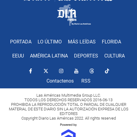
PORTADA
LO ÚLTIMO
MÁS LEÍDAS
FLORIDA
EEUU
AMÉRICA LATINA
DEPORTES
CULTURA
Contactenos
RSS
Las Américas Multimedia Group LLC.
TODOS LOS DERECHOS RESERVADOS 2016-06-13
PROHIBIDA LA REPRODUCCIÓN TOTAL O PARCIAL DE CUALQUIER
MATERIAL DE ESTE DIARIO SIN LA AUTORIZACIÓN EXPRESA DE LOS
EDITORES
Copyright Diario Las Américas 2022. All rights reserved