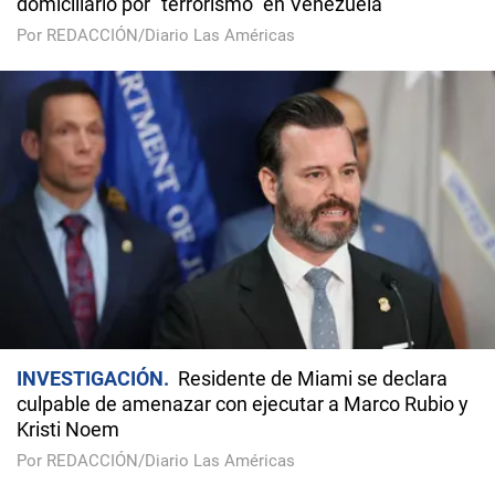
domiciliario por "terrorismo" en Venezuela
Por REDACCIÓN/Diario Las Américas
INVESTIGACIÓN
Residente de Miami se declara
culpable de amenazar con ejecutar a Marco Rubio y
Kristi Noem
Por REDACCIÓN/Diario Las Américas