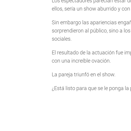
Los espectadores parecían estar di
ellos, sería un show aburrido y con 
Sin embargo las apariencias engañ
sorprendieron al público, sino a lo
sociales.
El resultado de la actuación fue imp
con una increíble ovación.
La pareja triunfó en el show.
¿Está listo para que se le ponga la 