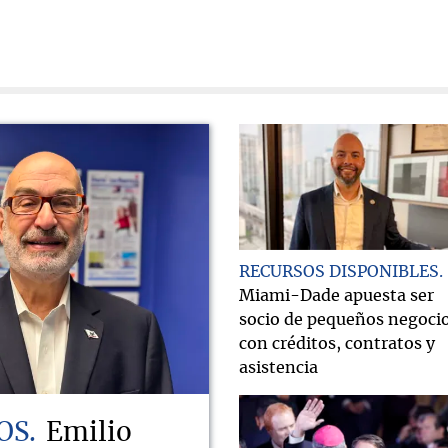
RECURSOS DISPONIBLES
Miami-Dade apuesta ser
socio de pequeños negoci
con créditos, contratos y
asistencia
OS
Emilio