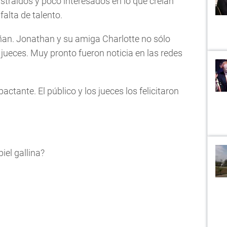
straídos y poco interesados en lo que creían
falta de talento.
an. Jonathan y su amiga Charlotte no sólo
s jueces. Muy pronto fueron noticia en las redes
actante. El público y los jueces los felicitaron
piel gallina?