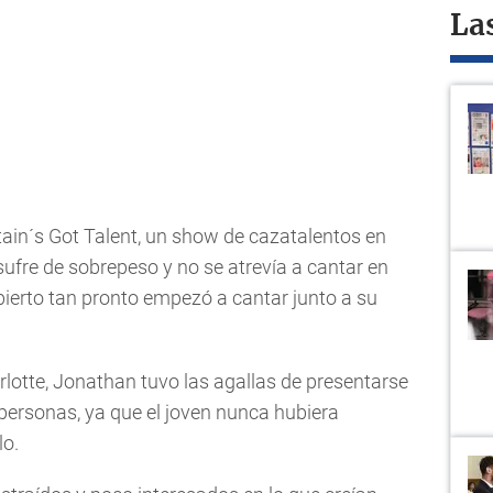
La
itain´s Got Talent, un show de cazatalentos en
ufre de sobrepeso y no se atrevía a cantar en
bierto tan pronto empezó a cantar junto a su
rlotte, Jonathan tuvo las agallas de presentarse
personas, ya que el joven nunca hubiera
lo.