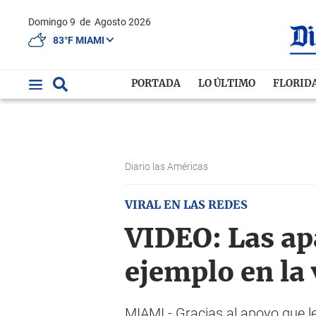
Domingo 9
de
Agosto 2026
83°F MIAMI
PORTADA
LO ÚLTIMO
FLORID
Diario las Américas
VIRAL EN LAS REDES
VIDEO: Las apa
ejemplo en la 
MIAMI.- Gracias al apoyo que le