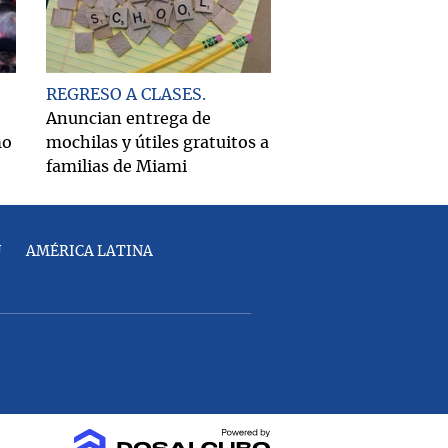
REGRESO A CLASES
Anuncian entrega de
mo
mochilas y útiles gratuitos a
familias de Miami
U
AMÉRICA LATINA