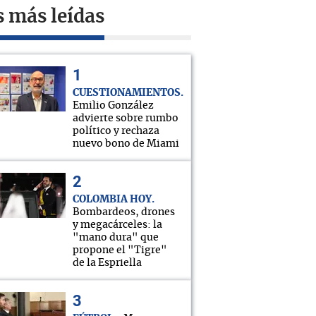
s más leídas
CUESTIONAMIENTOS
Emilio González
advierte sobre rumbo
político y rechaza
nuevo bono de Miami
COLOMBIA HOY
Bombardeos, drones
y megacárceles: la
"mano dura" que
propone el "Tigre"
de la Espriella