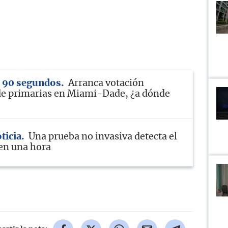
n 90 segundos
Arranca votación
de primarias en Miami-Dade, ¿a dónde
ticia
Una prueba no invasiva detecta el
 en una hora