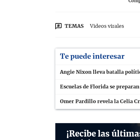
Compa
TEMAS
Videos virales
Te puede interesar
Angie Nixon lleva batalla polít
Escuelas de Florida se prepara
Omer Pardillo revela la Celia C
¡Recibe las última