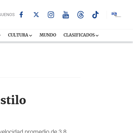
GUENOS
CULTURA
MUNDO
CLASIFICADOS
stilo
 velocidad promedio de 3.8