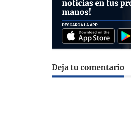
noticias en tus pr
manos!
DESCARGA LA APP
Deja tu comentario