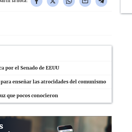
rtir la nota:
ica por el Senado de EEUU
n para enseñar las atrocidades del comunismo
ruz que pocos conocieron
s