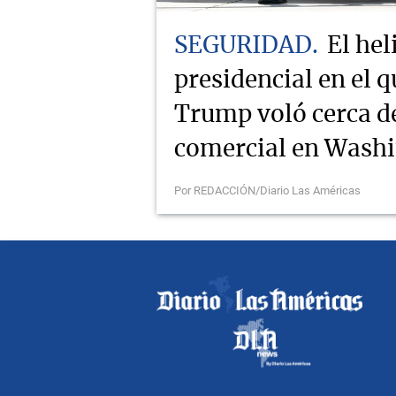
SEGURIDAD
El hel
presidencial en el q
Trump voló cerca d
comercial en Wash
Por REDACCIÓN/Diario Las Américas