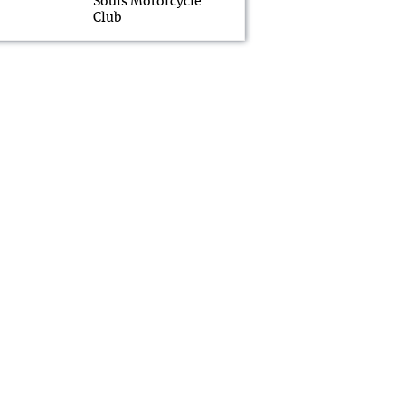
Souls Motorcycle
Club