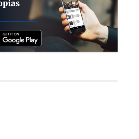
opias