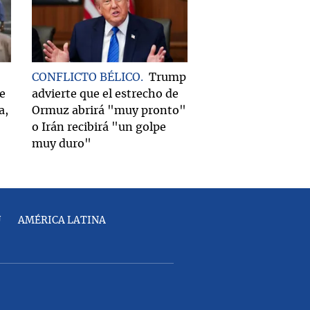
CONFLICTO BÉLICO
Trump
e
advierte que el estrecho de
a,
Ormuz abrirá "muy pronto"
o Irán recibirá "un golpe
muy duro"
U
AMÉRICA LATINA