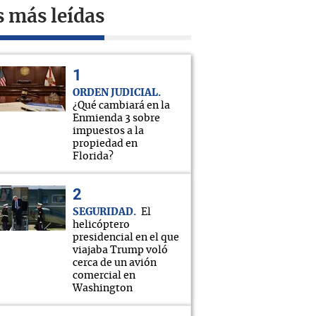
s más leídas
ORDEN JUDICIAL
¿Qué cambiará en la
Enmienda 3 sobre
impuestos a la
propiedad en
Florida?
SEGURIDAD
El
helicóptero
presidencial en el que
viajaba Trump voló
cerca de un avión
comercial en
Washington