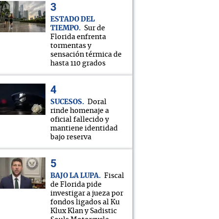
ESTADO DEL
TIEMPO
Sur de
Florida enfrenta
tormentas y
sensación térmica de
hasta 110 grados
SUCESOS
Doral
rinde homenaje a
oficial fallecido y
mantiene identidad
bajo reserva
BAJO LA LUPA
Fiscal
de Florida pide
investigar a jueza por
fondos ligados al Ku
Klux Klan y Sadistic