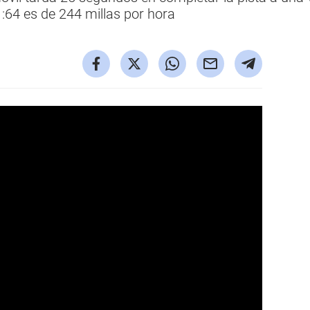
1:64 es de 244 millas por hora