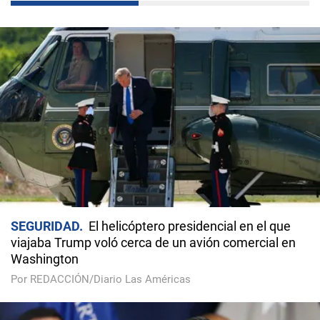
SEGURIDAD
El helicóptero presidencial en el que
viajaba Trump voló cerca de un avión comercial en
Washington
Por REDACCIÓN/Diario Las Américas