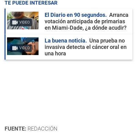
TE PUEDE INTERESAR
El Diario en 90 segundos
Arranca
votación anticipada de primarias
VIDEO
en Miami-Dade, ¿a dónde acudir?
La buena noticia
Una prueba no
invasiva detecta el cáncer oral en
VIDEO
una hora
FUENTE:
REDACCIÓN