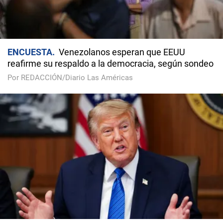
ENCUESTA
Venezolanos esperan que EEUU
reafirme su respaldo a la democracia, según sondeo
Por REDACCIÓN/Diario Las Américas