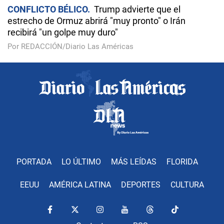
CONFLICTO BÉLICO
Trump advierte que el
estrecho de Ormuz abrirá "muy pronto" o Irán
recibirá "un golpe muy duro"
Por REDACCIÓN/Diario Las Américas
PORTADA
LO ÚLTIMO
MÁS LEÍDAS
FLORIDA
EEUU
AMÉRICA LATINA
DEPORTES
CULTURA