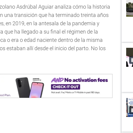
ezolano Asdrúbal Aguiar analiza cómo la historia
en una transición que ha terminado treinta años
, en 2019, en la antesala de la pandemia y
 que ha llegado a su final el régimen de la
oca o era o edad naciente dentro de la misma
s estaban allí desde el inicio del parto. No los