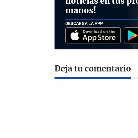
noticias en tus pr
manos!
DESCARGA LA APP
Deja tu comentario