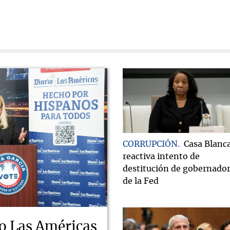
CORRUPCIÓN
Casa Blanc
reactiva intento de
destitución de gobernado
de la Fed
o Las Américas