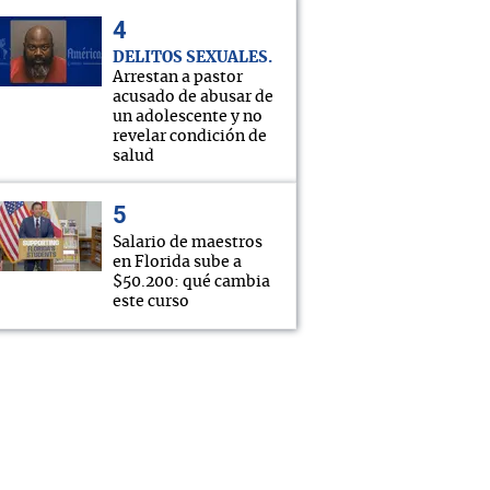
DELITOS SEXUALES
Arrestan a pastor
acusado de abusar de
un adolescente y no
revelar condición de
salud
Salario de maestros
en Florida sube a
$50.200: qué cambia
este curso