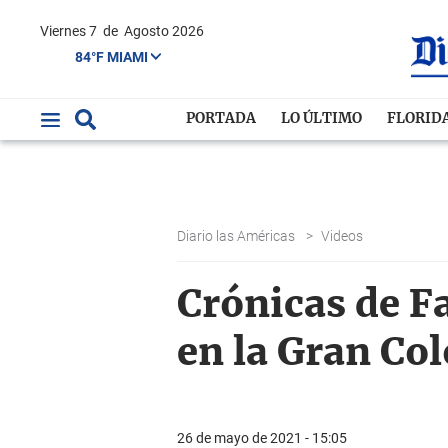
Viernes 7
de
Agosto 2026
84°F MIAMI
PORTADA
LO ÚLTIMO
FLORID
Diario las Américas
>
Videos
Crónicas de F
en la Gran Co
26 de mayo de 2021 - 15:05