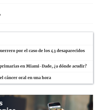
o
errero por el caso de los 43 desaparecidos
 primarias en Miami-Dade, ¿a dónde acudir?
el cáncer oral en una hora
s