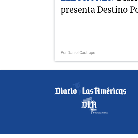
presenta Destino Po
Por Daniel Castropé