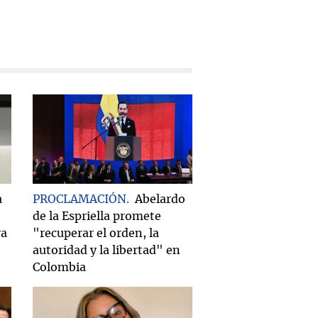
a
PROCLAMACIÓN
Abelardo
de la Espriella promete
ra
"recuperar el orden, la
autoridad y la libertad" en
Colombia