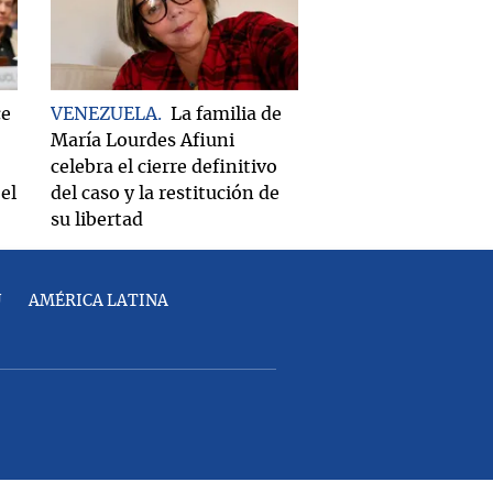
ce
VENEZUELA
La familia de
María Lourdes Afiuni
celebra el cierre definitivo
el
del caso y la restitución de
su libertad
U
AMÉRICA LATINA