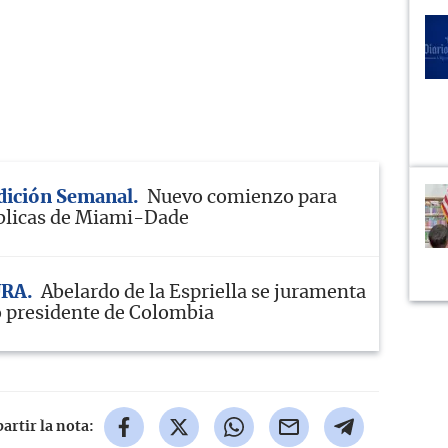
Edición Semanal
Nuevo comienzo para
blicas de Miami-Dade
URA
Abelardo de la Espriella se juramenta
 presidente de Colombia
rtir la nota: