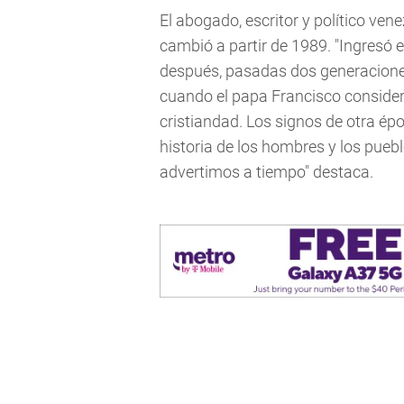
El abogado, escritor y político ven
cambió a partir de 1989. "Ingresó 
después, pasadas dos generaciones
cuando el papa Francisco considera
cristiandad. Los signos de otra ép
historia de los hombres y los pueblo
advertimos a tiempo" destaca.