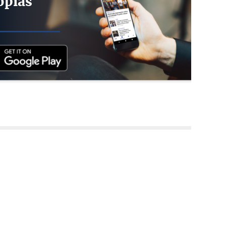
opias