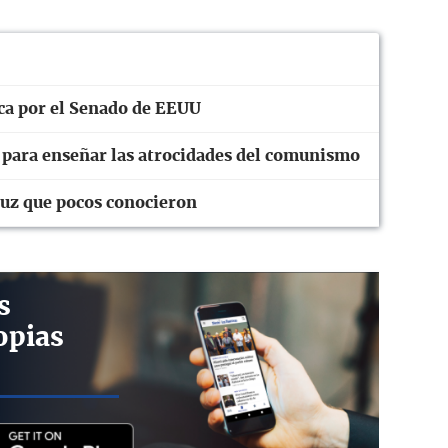
ica por el Senado de EEUU
n para enseñar las atrocidades del comunismo
ruz que pocos conocieron
s
opias