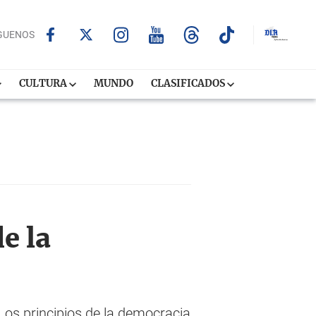
GUENOS
CULTURA
MUNDO
CLASIFICADOS
e la
"Los principios de la democracia