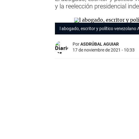
y la reelección presidencial inde
l abogado, escritor y político venezolano
Por
ASDRÚBAL AGUIAR
17 de noviembre de 2021 - 10:33