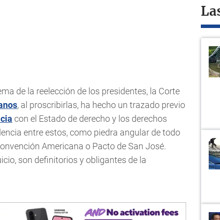
La
ema de la reelección de los presidentes, la Corte
anos
, al proscribirlas, ha hecho un trazado previo
cia
con el Estado de derecho y los derechos
dencia entre estos, como piedra angular de todo
 Convención Americana o Pacto de San José.
uicio, son definitorios y obligantes de la