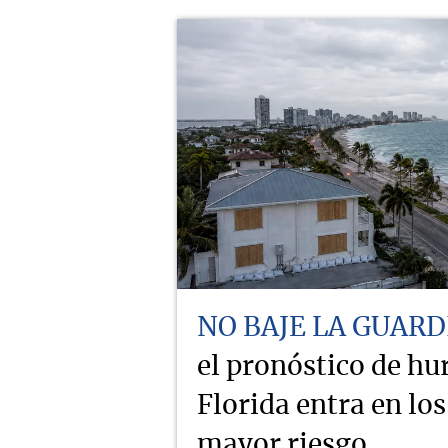
NO BAJE LA GUARD
el pronóstico de hu
Florida entra en lo
mayor riesgo