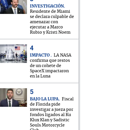
INVESTIGACIÓN
Residente de Miami
se declara culpable de
amenazar con
ejecutar a Marco
Rubio y Kristi Noem
IMPACTO
LA NASA
confirma que restos
de un cohete de
SpaceX impactaron
en la Luna
BAJO LA LUPA
Fiscal
de Florida pide
investigar a jueza por
fondos ligados al Ku
Klux Klan y Sadistic
Souls Motorcycle