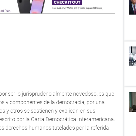
por ser lo jurisprudencialmente novedoso, es que
ntos y componentes de la democracia, por una
s y otros se sostienen y explican en sus
rescrito por la Carta Democrática Interamericana.
e los derechos humanos tutelados por la referida