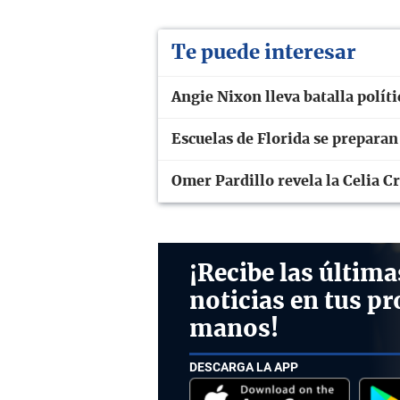
Te puede interesar
Angie Nixon lleva batalla polít
Escuelas de Florida se prepara
Omer Pardillo revela la Celia C
¡Recibe las última
noticias en tus pr
manos!
DESCARGA LA APP