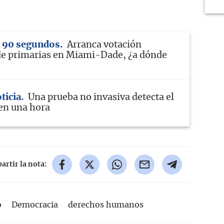
n 90 segundos
Arranca votación
de primarias en Miami-Dade, ¿a dónde
ticia
Una prueba no invasiva detecta el
 en una hora
rtir la nota:
o
Democracia
derechos humanos