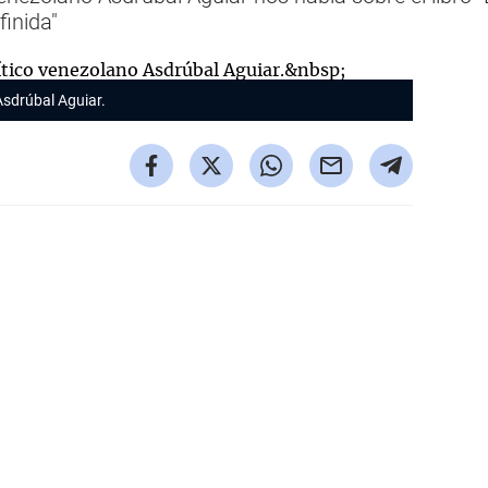
finida"
 Asdrúbal Aguiar.