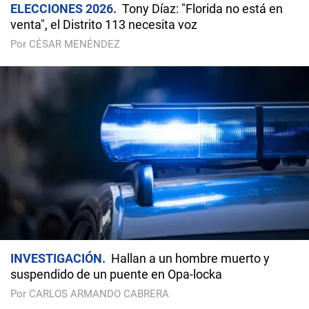
ELECCIONES 2026
Tony Díaz: "Florida no está en
venta", el Distrito 113 necesita voz
Por CÉSAR MENÉNDEZ
INVESTIGACIÓN
Hallan a un hombre muerto y
suspendido de un puente en Opa-locka
Por CARLOS ARMANDO CABRERA