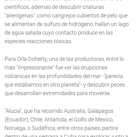
científicos, además de descubrir criaturas
"alienígenas", como cangrejos cubiertos de pelo que
se alimentan de sulfuro de hidrógeno, hallan un lago
de agua salada cuyo contacto produce en las
especies reacciones tóxicas.
Para Orla Doherty, una de las productoras, entre lo
más "impresionante" fue ver las erupciones
volcánicas en las profundidades del mar -"parecía
que estábamos en otro planeta"- y descubrir peces
que desarrollan extremidades para moverse.
"Alucia", que ha recorrido Australia, Galápagos
(Ecuador), Chile, Antártida, el Golfo de México,
Noruega, o Sudáfrica, entre otros países, partirá
dentro de una semana a Cuba para explorar, junto a