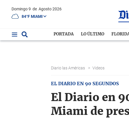
Domingo 9
de
Agosto 2026
84°F MIAMI
PORTADA
LO ÚLTIMO
FLORID
Diario las Américas
>
Videos
EL DIARIO EN 90 SEGUNDOS
El Diario en 9
Miami de pres