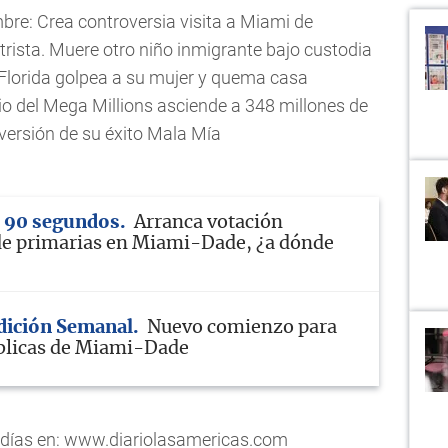
mbre: Crea controversia visita a Miami de
rista. Muere otro niño inmigrante bajo custodia
Florida golpea a su mujer y quema casa
o del Mega Millions asciende a 348 millones de
ersión de su éxito Mala Mía
n 90 segundos
Arranca votación
de primarias en Miami-Dade, ¿a dónde
Edición Semanal
Nuevo comienzo para
blicas de Miami-Dade
s días en: www.diariolasamericas.com