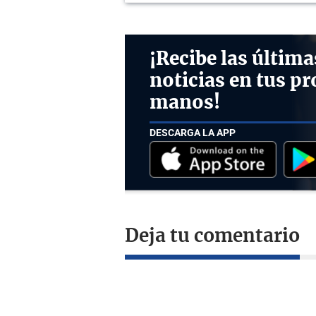
¡Recibe las última
noticias en tus pr
manos!
DESCARGA LA APP
Deja tu comentario