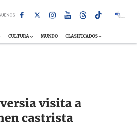
GUENOS
CULTURA
MUNDO
CLASIFICADOS
versia visita a
en castrista