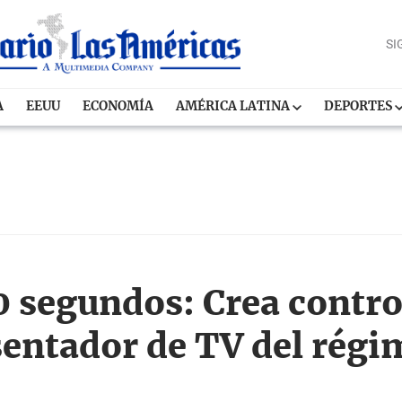
SI
A
EEUU
ECONOMÍA
AMÉRICA LATINA
DEPORTES
0 segundos: Crea contro
entador de TV del régim