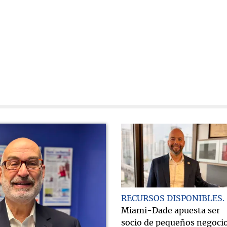
RECURSOS DISPONIBLES
Miami-Dade apuesta ser
socio de pequeños negoci