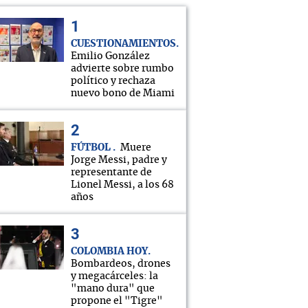
CUESTIONAMIENTOS
Emilio González
advierte sobre rumbo
político y rechaza
nuevo bono de Miami
FÚTBOL
Muere
Jorge Messi, padre y
representante de
Lionel Messi, a los 68
años
COLOMBIA HOY
Bombardeos, drones
y megacárceles: la
"mano dura" que
propone el "Tigre"