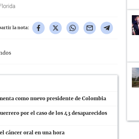
lorida
rtir la nota:
undos
ramenta como nuevo presidente de Colombia
errero por el caso de los 43 desaparecidos
el cáncer oral en una hora