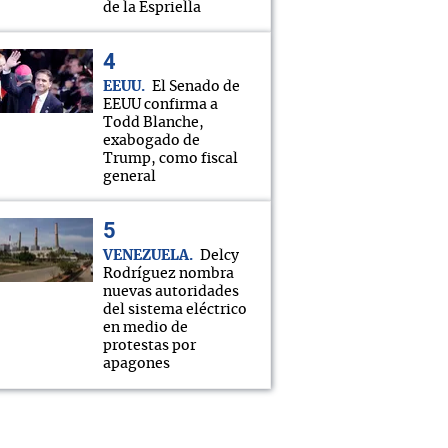
de la Espriella
EEUU
El Senado de
EEUU confirma a
Todd Blanche,
exabogado de
Trump, como fiscal
general
VENEZUELA
Delcy
Rodríguez nombra
nuevas autoridades
del sistema eléctrico
en medio de
protestas por
apagones