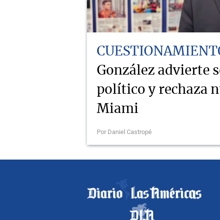
CUESTIONAMIENT
González advierte 
político y rechaza 
Miami
Por Daniel Castropé