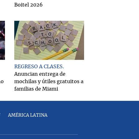
Boitel 2026
REGRESO A CLASES
Anuncian entrega de
mo
mochilas y útiles gratuitos a
familias de Miami
U
AMÉRICA LATINA