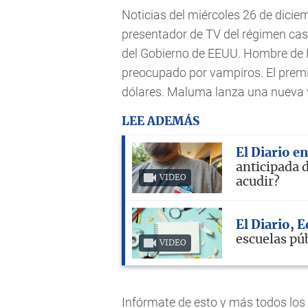
Noticias del miércoles 26 de dicie
presentador de TV del régimen cast
del Gobierno de EEUU. Hombre de 
preocupado por vampiros. El premi
dólares. Maluma lanza una nueva v
LEE ADEMÁS
El Diario e
anticipada 
VIDEO
acudir?
El Diario, 
escuelas pú
VIDEO
Infórmate de esto y más todos lo