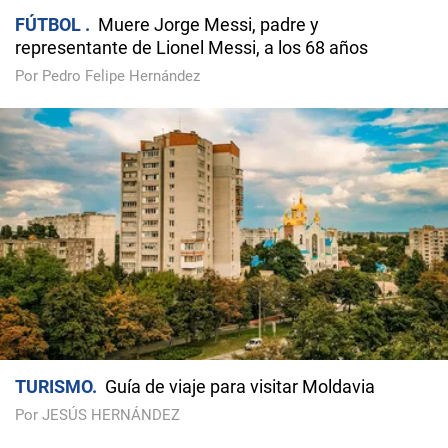
FÚTBOL
Muere Jorge Messi, padre y
representante de Lionel Messi, a los 68 años
Por Pedro Felipe Hernández
TURISMO
Guía de viaje para visitar Moldavia
Por JESÚS HERNÁNDEZ