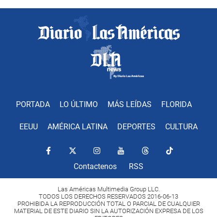
PORTADA
LO ÚLTIMO
MÁS LEÍDAS
FLORIDA
EEUU
AMÉRICA LATINA
DEPORTES
CULTURA
Contactenos
RSS
Las Américas Multimedia Group LLC.
TODOS LOS DERECHOS RESERVADOS 2016-06-13
PROHIBIDA LA REPRODUCCIÓN TOTAL O PARCIAL DE CUALQUIER
MATERIAL DE ESTE DIARIO SIN LA AUTORIZACIÓN EXPRESA DE LOS