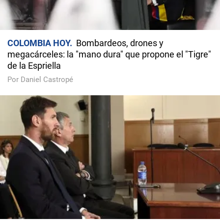
COLOMBIA HOY
Bombardeos, drones y
megacárceles: la "mano dura" que propone el "Tigre"
de la Espriella
Por Daniel Castropé