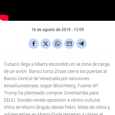
16 de agosto de 2019 - 12:05
Cubano llega a Miami escondido en la zona de carga
de un avión. Banco turco Ziraat cierra las puertas al
Banco Central de Venezuela por sanciones
estadounidenses, según Bloomberg. Fuente AP:
Trump ha planteado comprar Groenlandia para
EEUU. Sondeo revela oposición a centro cultural
chino en Miami dirigido desde Pekín. Miles de niños y
adolescentes en Miami-Dade regresan a clases el