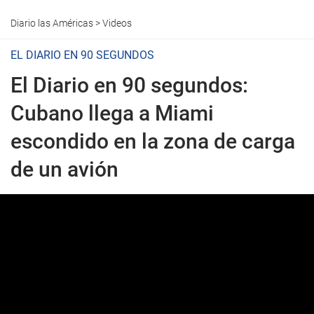
Diario las Américas
>
Videos
EL DIARIO EN 90 SEGUNDOS
El Diario en 90 segundos:
Cubano llega a Miami
escondido en la zona de carga
de un avión