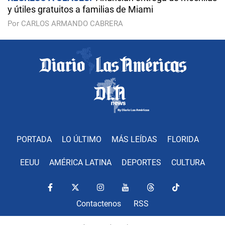
y útiles gratuitos a familias de Miami
Por CARLOS ARMANDO CABRERA
PORTADA
LO ÚLTIMO
MÁS LEÍDAS
FLORIDA
EEUU
AMÉRICA LATINA
DEPORTES
CULTURA
Contactenos
RSS