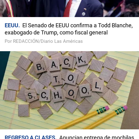
EEUU
El Senado de EEUU confirma a Todd Blanche,
exabogado de Trump, como fiscal general
Por REDACCIÓN/Diario Las Américas
REGRESO A CLASES
Anuncian entrega de mochilas