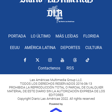
PORTADA
LO ÚLTIMO
MÁS LEÍDAS
FLORIDA
EEUU
AMÉRICA LATINA
DEPORTES
CULTURA
Contactenos
RSS
Las Américas Multimedia Group LLC.
TODOS LOS DERECHOS RESERVADOS 2016-06-13
PROHIBIDA LA REPRODUCCIÓN TOTAL O PARCIAL DE CUALQUIER
MATERIAL DE ESTE DIARIO SIN LA AUTORIZACIÓN EXPRESA DE LOS
EDITORES
Copyright Diario Las Américas 2022. All rights reserved