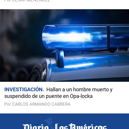
Por CÉSAR MENÉNDEZ
INVESTIGACIÓN
Hallan a un hombre muerto y
suspendido de un puente en Opa-locka
Por CARLOS ARMANDO CABRERA