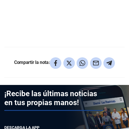
Compartir la nota:
¡Recibe las últimas noticias
en tus propias manos!
DESCARGA LA APP