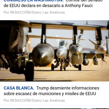
de EEUU declara en desacato a Anthony Fauci
Por REDACCIÓN/Diario Las Américas
CASA BLANCA
Trump desmiente informaciones
sobre escasez de municiones y misiles de EEUU
Por REDACCIÓN/Diario Las Américas