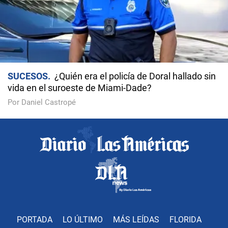
SUCESOS
¿Quién era el policía de Doral hallado sin
vida en el suroeste de Miami-Dade?
Por Daniel Castropé
PORTADA
LO ÚLTIMO
MÁS LEÍDAS
FLORIDA