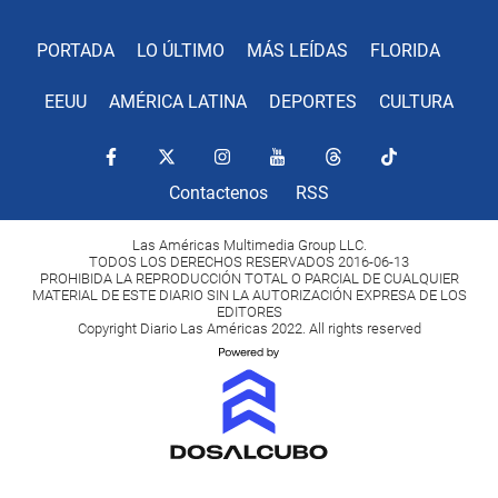
PORTADA
LO ÚLTIMO
MÁS LEÍDAS
FLORIDA
EEUU
AMÉRICA LATINA
DEPORTES
CULTURA
Contactenos
RSS
Las Américas Multimedia Group LLC.
TODOS LOS DERECHOS RESERVADOS 2016-06-13
PROHIBIDA LA REPRODUCCIÓN TOTAL O PARCIAL DE CUALQUIER
MATERIAL DE ESTE DIARIO SIN LA AUTORIZACIÓN EXPRESA DE LOS
EDITORES
Copyright Diario Las Américas 2022. All rights reserved