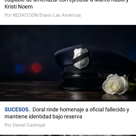
Kristi Noem
Por REDACCIÓN/Diario Las Américas
SUCESOS
Doral rinde homenaje a oficial fallecido y
mantiene identidad bajo reserva
Por Daniel Castropé