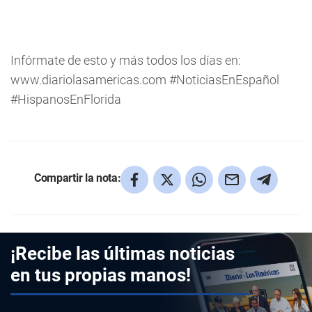
Infórmate de esto y más todos los días en:
www.diariolasamericas.com #NoticiasEnEspañol
#HispanosEnFlorida
Compartir la nota:
¡Recibe las últimas noticias
en tus propias manos!