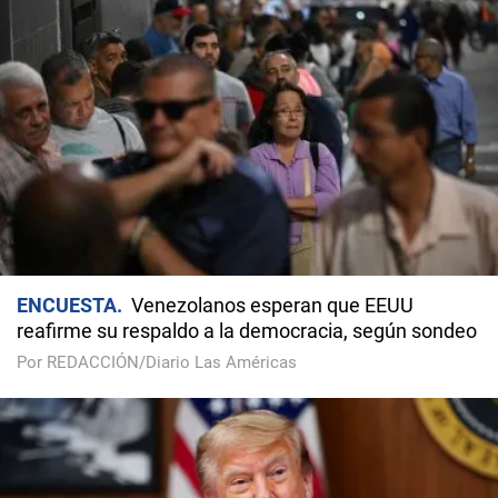
ENCUESTA
Venezolanos esperan que EEUU
reafirme su respaldo a la democracia, según sondeo
Por REDACCIÓN/Diario Las Américas