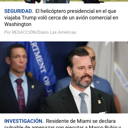
SEGURIDAD
El helicóptero presidencial en el que
viajaba Trump voló cerca de un avión comercial en
Washington
Por REDACCIÓN/Diario Las Américas
INVESTIGACIÓN
Residente de Miami se declara
culpable de amenazar con ejecutar a Marco Rubio y