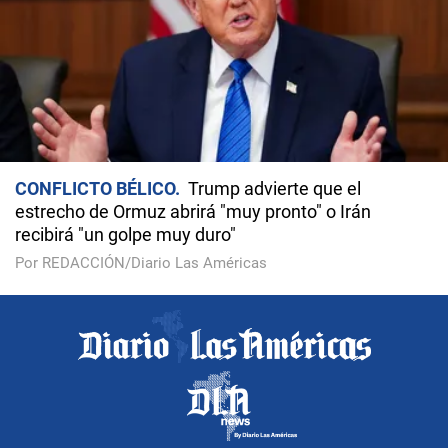
CONFLICTO BÉLICO
Trump advierte que el
estrecho de Ormuz abrirá "muy pronto" o Irán
recibirá "un golpe muy duro"
Por REDACCIÓN/Diario Las Américas