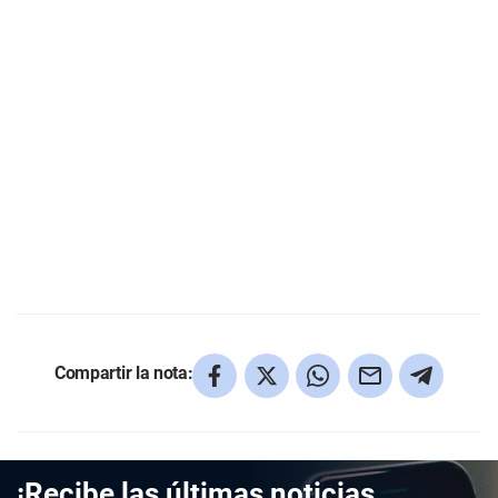
Compartir la nota:
¡Recibe las últimas noticias