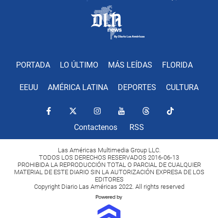
PORTADA
LO ÚLTIMO
MÁS LEÍDAS
FLORIDA
EEUU
AMÉRICA LATINA
DEPORTES
CULTURA
Contactenos
RSS
Las Américas Multimedia Group LLC.
TODOS LOS DERECHOS RESERVADOS 2016-06-13
PROHIBIDA LA REPRODUCCIÓN TOTAL O PARCIAL DE CUALQUIER
MATERIAL DE ESTE DIARIO SIN LA AUTORIZACIÓN EXPRESA DE LOS
EDITORES
Copyright Diario Las Américas 2022. All rights reserved