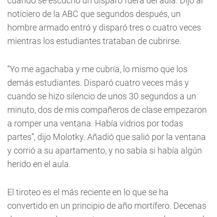
cuando se escuchó un disparo fuera del aula. Dijo al
noticiero de la ABC que segundos después, un
hombre armado entró y disparó tres o cuatro veces
mientras los estudiantes trataban de cubrirse.
“Yo me agachaba y me cubría, lo mismo que los
demás estudiantes. Disparó cuatro veces más y
cuando se hizo silencio de unos 30 segundos a un
minuto, dos de mis compañeros de clase empezaron
a romper una ventana. Había vidrios por todas
partes”, dijo Molotky. Añadió que salió por la ventana
y corrió a su apartamento, y no sabía si había algún
herido en el aula.
El tiroteo es el más reciente en lo que se ha
convertido en un principio de año mortífero. Decenas