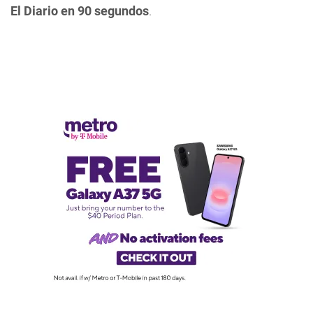
El Diario en 90 segundos
.