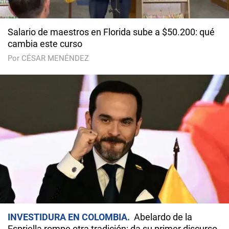
Salario de maestros en Florida sube a $50.200: qué
cambia este curso
Por CÉSAR MENÉNDEZ
INVESTIDURA EN COLOMBIA
Abelardo de la
Espriella rompe otra tradición: da su primer discurso