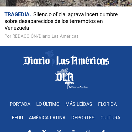
TRAGEDIA
Silencio oficial agrava incertidumbre
sobre desaparecidos de los terremotos en
Venezuela
Por REDACCIÓN/Diario Las Américas
PORTADA
LO ÚLTIMO
MÁS LEÍDAS
FLORIDA
EEUU
AMÉRICA LATINA
DEPORTES
CULTURA