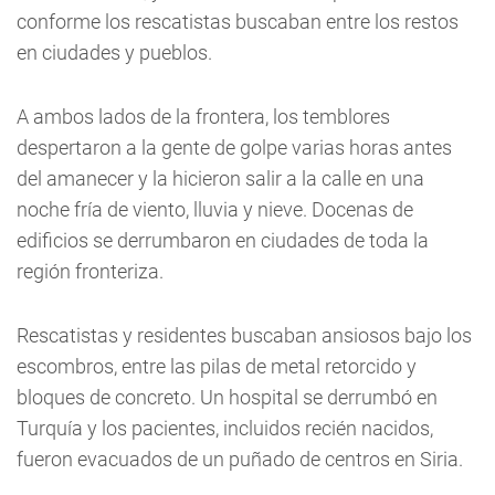
conforme los rescatistas buscaban entre los restos
en ciudades y pueblos.
A ambos lados de la frontera, los temblores
despertaron a la gente de golpe varias horas antes
del amanecer y la hicieron salir a la calle en una
noche fría de viento, lluvia y nieve. Docenas de
edificios se derrumbaron en ciudades de toda la
región fronteriza.
Rescatistas y residentes buscaban ansiosos bajo los
escombros, entre las pilas de metal retorcido y
bloques de concreto. Un hospital se derrumbó en
Turquía y los pacientes, incluidos recién nacidos,
fueron evacuados de un puñado de centros en Siria.