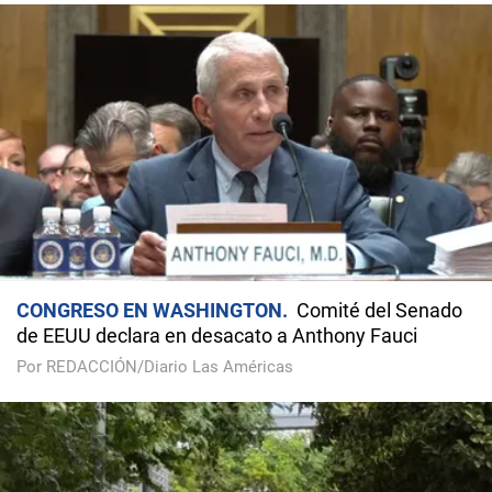
CONGRESO EN WASHINGTON
Comité del Senado
de EEUU declara en desacato a Anthony Fauci
Por REDACCIÓN/Diario Las Américas