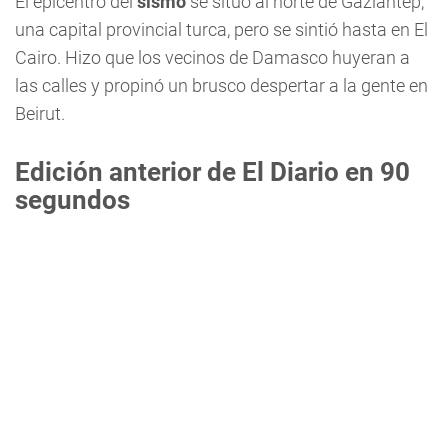
El epicentro del
sismo
se situó al norte de Gaziantep,
una capital provincial turca, pero se sintió hasta en El
Cairo. Hizo que los vecinos de Damasco huyeran a
las calles y propinó un brusco despertar a la gente en
Beirut.
Edición anterior de El Diario en 90
segundos