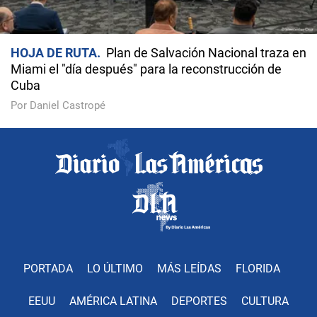
HOJA DE RUTA
Plan de Salvación Nacional traza en
Miami el "día después" para la reconstrucción de
Cuba
Por Daniel Castropé
PORTADA
LO ÚLTIMO
MÁS LEÍDAS
FLORIDA
EEUU
AMÉRICA LATINA
DEPORTES
CULTURA