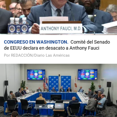
CONGRESO EN WASHINGTON
Comité del Senado
de EEUU declara en desacato a Anthony Fauci
Por REDACCIÓN/Diario Las Américas