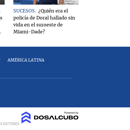
SUCESOS
¿Quién era el
es
policía de Doral hallado sin
vida en el suroeste de
.
Miami-Dade?
U
AMÉRICA LATINA
OS EDITORES