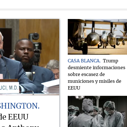
CASA BLANCA
Trump
desmiente informaciones
sobre escasez de
municiones y misiles de
EEUU
SHINGTON
 de EEUU