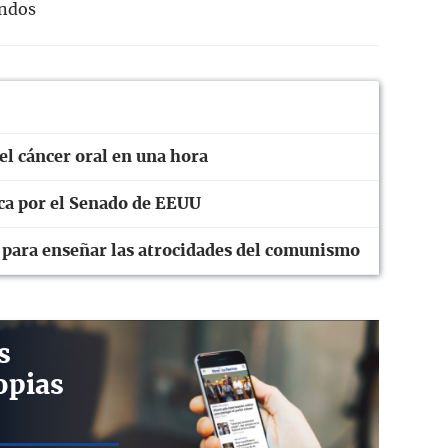
undos
el cáncer oral en una hora
ica por el Senado de EEUU
n para enseñar las atrocidades del comunismo
s
opias