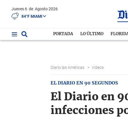
Jueves 6
de
Agosto 2026
84°F MIAMI
PORTADA
LO ÚLTIMO
FLORID
Diario las Américas
>
Videos
EL DIARIO EN 90 SEGUNDOS
El Diario en 
infecciones p