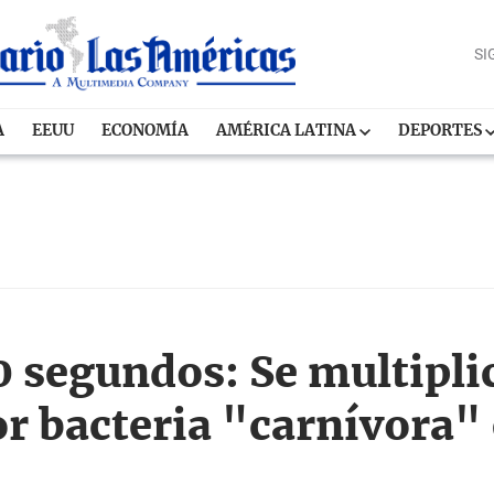
SI
A
EEUU
ECONOMÍA
AMÉRICA LATINA
DEPORTES
90 segundos: Se multipli
or bacteria "carnívora