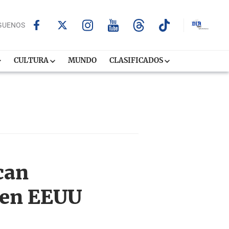
GUENOS
CULTURA
MUNDO
CLASIFICADOS
can
" en EEUU