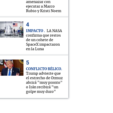
amenazar con
ejecutar a Marco
Rubio y Kristi Noem
IMPACTO
LA NASA
confirma que restos
de un cohete de
SpaceX impactaron
en la Luna
CONFLICTO BÉLICO
Trump advierte que
el estrecho de Ormuz
abrirá "muy pronto"
o Irán recibirá "un
golpe muy duro"