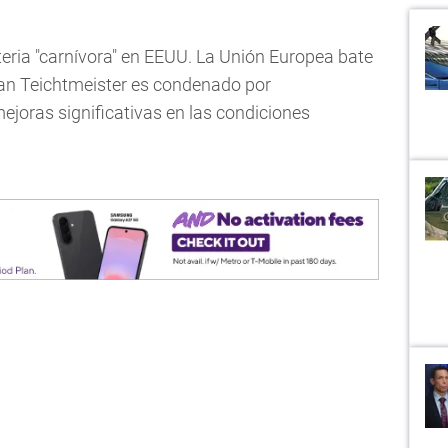
teria "carnívora" en EEUU. La Unión Europea bate
rian Teichtmeister es condenado por
mejoras significativas en las condiciones