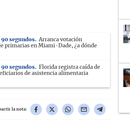
n 90 segundos
Arranca votación
de primarias en Miami-Dade, ¿a dónde
n 90 segundos
Florida registra caída de
ficiarios de asistencia alimentaria
rtir la nota: