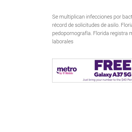
Se multiplican infecciones por bac
récord de solicitudes de asilo. Flo
pedopornografía. Florida registra 
laborales