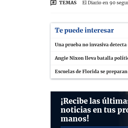
TEMAS
El Diario en 90 seg
Te puede interesar
Una prueba no invasiva detecta 
Angie Nixon lleva batalla polít
Escuelas de Florida se prepara
¡Recibe las última
noticias en tus pr
manos!