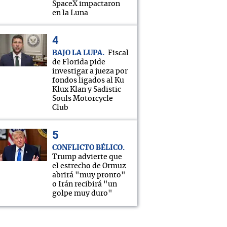
SpaceX impactaron
en la Luna
BAJO LA LUPA
Fiscal
de Florida pide
investigar a jueza por
fondos ligados al Ku
Klux Klan y Sadistic
Souls Motorcycle
Club
CONFLICTO BÉLICO
Trump advierte que
el estrecho de Ormuz
abrirá "muy pronto"
o Irán recibirá "un
golpe muy duro"