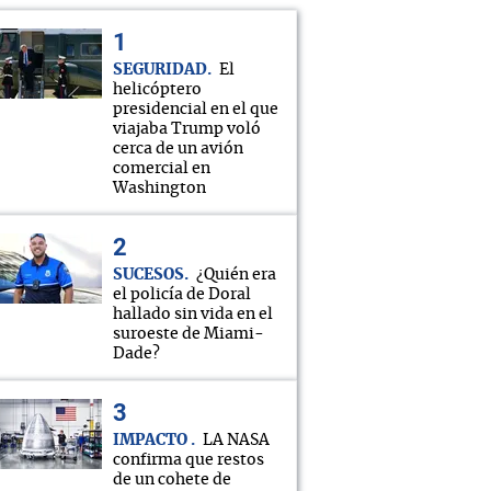
SEGURIDAD
El
helicóptero
presidencial en el que
viajaba Trump voló
cerca de un avión
comercial en
Washington
SUCESOS
¿Quién era
el policía de Doral
hallado sin vida en el
suroeste de Miami-
Dade?
IMPACTO
LA NASA
confirma que restos
de un cohete de