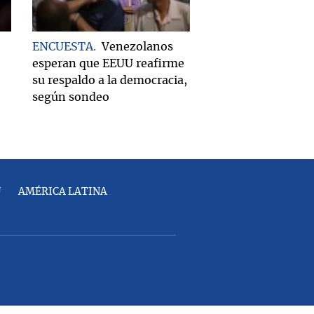
ENCUESTA
Venezolanos
esperan que EEUU reafirme
su respaldo a la democracia,
según sondeo
U
AMÉRICA LATINA