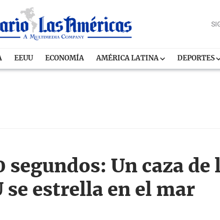
SI
A
EEUU
ECONOMÍA
AMÉRICA LATINA
DEPORTES
0 segundos: Un caza de 
se estrella en el mar