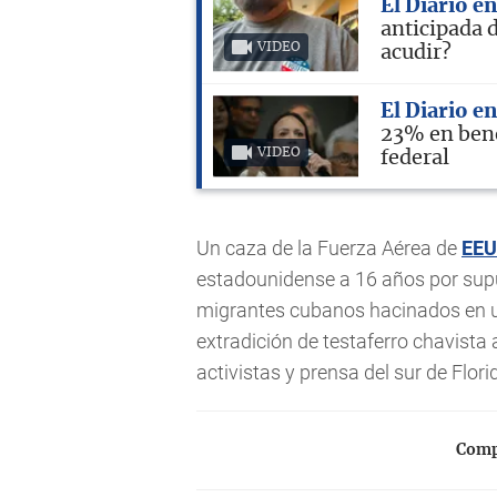
El Diario e
anticipada 
VIDEO
acudir?
El Diario e
23% en bene
VIDEO
federal
Un caza de la Fuerza Aérea de
EE
estadounidense a 16 años por sup
migrantes cubanos hacinados en 
extradición de testaferro chavist
activistas y prensa del sur de Flori
Compa