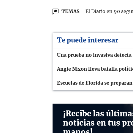
TEMAS
El Diario en 90 seg
Te puede interesar
Una prueba no invasiva detecta 
Angie Nixon lleva batalla polít
Escuelas de Florida se prepara
¡Recibe las última
noticias en tus pr
manos!