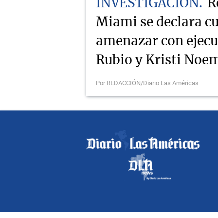
INVESTIGACIÓN
R
Miami se declara cu
amenazar con ejecu
Rubio y Kristi Noe
Por REDACCIÓN/Diario Las Américas