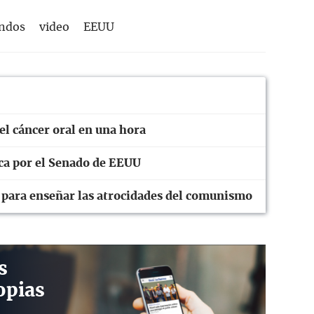
undos
video
EEUU
el cáncer oral en una hora
ica por el Senado de EEUU
n para enseñar las atrocidades del comunismo
s
opias