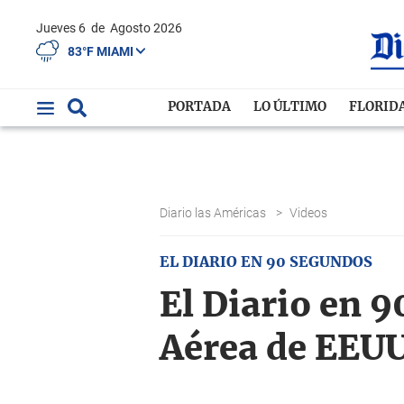
Jueves 6
de
Agosto 2026
83°F MIAMI
PORTADA
LO ÚLTIMO
FLORID
Diario las Américas
>
Videos
EL DIARIO EN 90 SEGUNDOS
El Diario en 9
Aérea de EEUU 