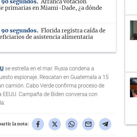
n 90 segundos
Arranca votación
de primarias en Miami-Dade, ¿a dónde
n 90 segundos
Florida registra caída de
ficiarios de asistencia alimentaria
UU
se estrella en el mar. Rusia condena a
uesto espionaje. Rescatan en Guatemala a 15
un camión. Cabo Verde confirma proceso de
a a EEUU. Campaña de Biden conversa con
da.
rtir la nota: