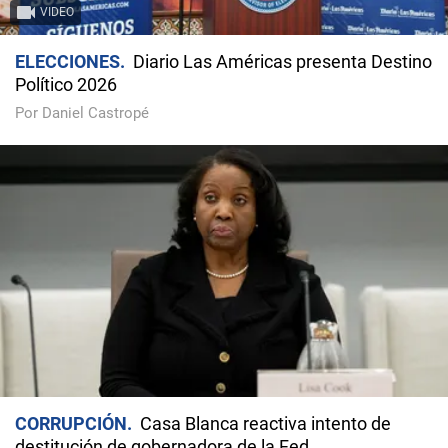
VIDEO
ELECCIONES
Diario Las Américas presenta Destino
Político 2026
Por Daniel Castropé
CORRUPCIÓN
Casa Blanca reactiva intento de
destitución de gobernadora de la Fed