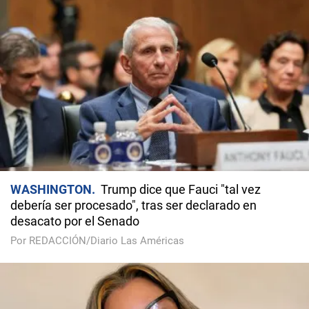
WASHINGTON
Trump dice que Fauci "tal vez
debería ser procesado", tras ser declarado en
desacato por el Senado
Por REDACCIÓN/Diario Las Américas