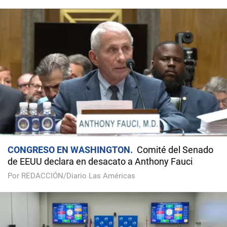
CONGRESO EN WASHINGTON
Comité del Senado
de EEUU declara en desacato a Anthony Fauci
Por REDACCIÓN/Diario Las Américas