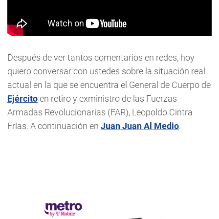
Después de ver tantos comentarios en redes, hoy
quiero conversar con ustedes sobre la situación real
actual en la que se encuentra el General de Cuerpo de
Ejército
en retiro y exministro de las Fuerzas
Armadas Revolucionarias (FAR), Leopoldo Cintra
Frías. A continuación en
Juan Juan Al Medio
.