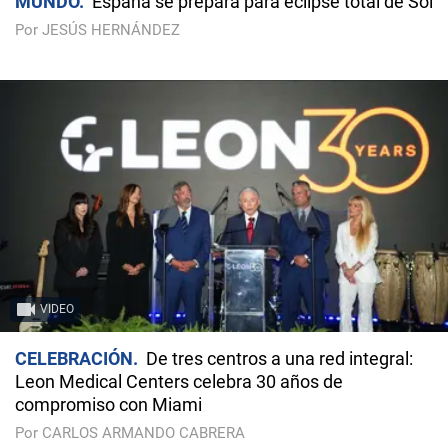
MUNDO
España se prepara para eclipse total de Sol
Por JESÚS HERNÁNDEZ
VIDEO
CELEBRACIÓN
De tres centros a una red integral:
Leon Medical Centers celebra 30 años de
compromiso con Miami
Por CARLOS ARMANDO CABRERA