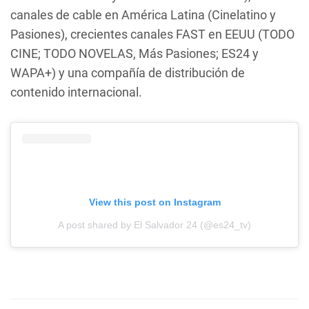
canales de cable en América Latina (Cinelatino y
Pasiones), crecientes canales FAST en EEUU (TODO
CINE; TODO NOVELAS, Más Pasiones; ES24 y
WAPA+) y una compañía de distribución de
contenido internacional.
View this post on Instagram
A post shared by El Salvador 24 (@es24_tv)