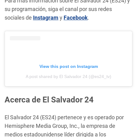
Para más información sobre El Salvador 24 (ES24) y
su programación, siga el canal por sus redes
sociales de
Instagram
y
Facebook
.
View this post on Instagram
A post shared by El Salvador 24 (@es24_tv)
Acerca de El Salvador 24
El Salvador 24 (ES24) pertenece y es operado por
Hemisphere Media Group, Inc., la empresa de
medios estadounidense líder dirigida a los