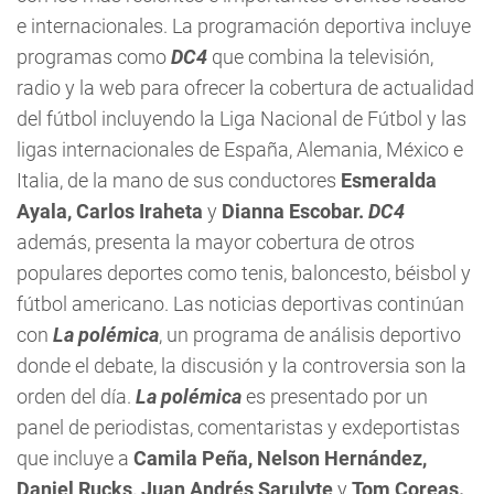
e internacionales. La programación deportiva incluye
programas como
DC4
que combina la televisión,
radio y la web para ofrecer la cobertura de actualidad
del fútbol incluyendo la Liga Nacional de Fútbol y las
ligas internacionales de España, Alemania, México e
Italia, de la mano de sus conductores
Esmeralda
Ayala, Carlos Iraheta
y
Dianna Escobar.
DC4
además, presenta la mayor cobertura de otros
populares deportes como tenis, baloncesto, béisbol y
fútbol americano. Las noticias deportivas continúan
con
La polémica
, un programa de análisis deportivo
donde el debate, la discusión y la controversia son la
orden del día.
La polémica
es presentado por un
panel de periodistas, comentaristas y exdeportistas
que incluye a
Camila Peña, Nelson Hernández,
Daniel Rucks, Juan Andrés Sarulyte
y
Tom Coreas.