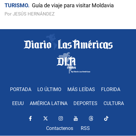
TURISMO
Guía de viaje para visitar Moldavia
Por JESÚS HERNÁNDEZ
PORTADA
LO ÚLTIMO
MÁS LEÍDAS
FLORIDA
EEUU
AMÉRICA LATINA
DEPORTES
CULTURA
Contactenos
RSS