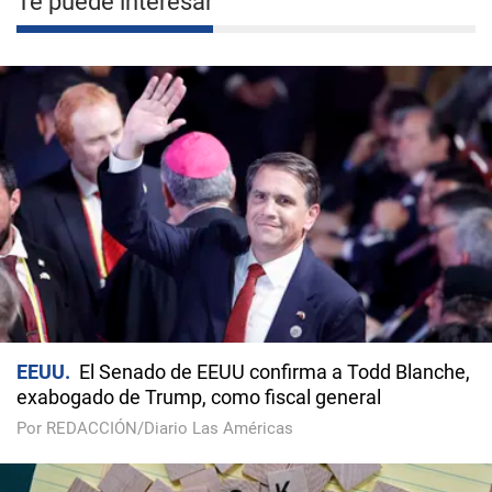
Te puede interesar
EEUU
El Senado de EEUU confirma a Todd Blanche,
exabogado de Trump, como fiscal general
Por REDACCIÓN/Diario Las Américas