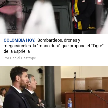
COLOMBIA HOY
Bombardeos, drones y
megacárceles: la "mano dura" que propone el "Tigre"
de la Espriella
Por Daniel Castropé