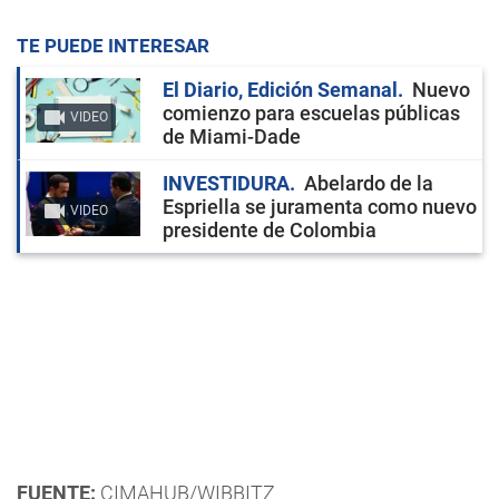
TE PUEDE INTERESAR
El Diario, Edición Semanal
Nuevo
comienzo para escuelas públicas
VIDEO
de Miami-Dade
INVESTIDURA
Abelardo de la
Espriella se juramenta como nuevo
VIDEO
presidente de Colombia
FUENTE:
CIMAHUB/WIBBITZ