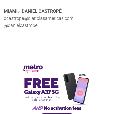
MIAMI.- DANIEL CASTROPÉ
dcastrope@diariolasamericas.com
@danielcastrope