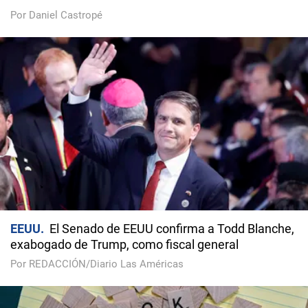
Por Daniel Castropé
EEUU
El Senado de EEUU confirma a Todd Blanche,
exabogado de Trump, como fiscal general
Por REDACCIÓN/Diario Las Américas