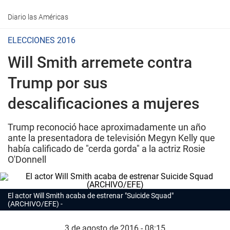
Diario las Américas
ELECCIONES 2016
Will Smith arremete contra
Trump por sus
descalificaciones a mujeres
Trump reconoció hace aproximadamente un año
ante la presentadora de televisión Megyn Kelly que
había calificado de "cerda gorda" a la actriz Rosie
O'Donnell
El actor Will Smith acaba de estrenar "Suicide Squad"
(ARCHIVO/EFE)
3 de agosto de 2016 - 08:15