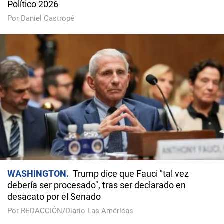
Político 2026
Por Daniel Castropé
WASHINGTON
Trump dice que Fauci "tal vez
debería ser procesado", tras ser declarado en
desacato por el Senado
Por REDACCIÓN/Diario Las Américas