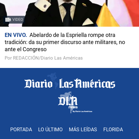
VIDEO
EN VIVO
Abelardo de la Espriella rompe otra
tradición: da su primer discurso ante militares, no
ante el Congreso
Por REDACCIÓN/Diario Las Américas
PORTADA
LO ÚLTIMO
MÁS LEÍDAS
FLORIDA