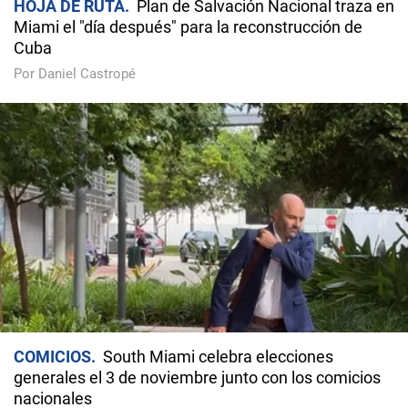
HOJA DE RUTA
Plan de Salvación Nacional traza en
Miami el "día después" para la reconstrucción de
Cuba
Por Daniel Castropé
COMICIOS
South Miami celebra elecciones
generales el 3 de noviembre junto con los comicios
nacionales