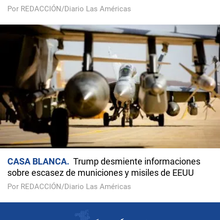
Por REDACCIÓN/Diario Las Américas
CASA BLANCA
Trump desmiente informaciones
sobre escasez de municiones y misiles de EEUU
Por REDACCIÓN/Diario Las Américas