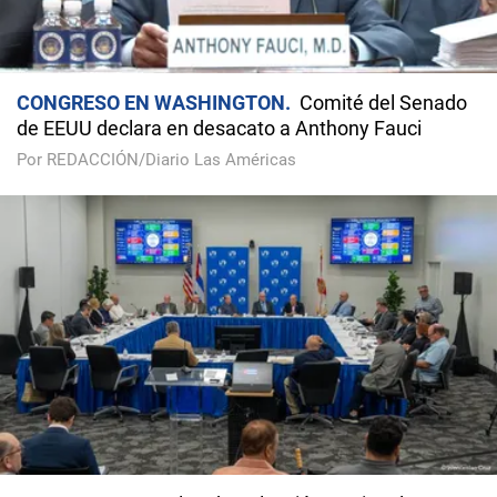
CONGRESO EN WASHINGTON
Comité del Senado
de EEUU declara en desacato a Anthony Fauci
Por REDACCIÓN/Diario Las Américas