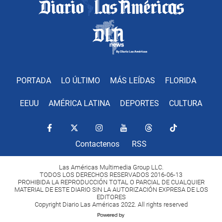
PORTADA
LO ÚLTIMO
MÁS LEÍDAS
FLORIDA
EEUU
AMÉRICA LATINA
DEPORTES
CULTURA
Contactenos
RSS
Las Américas Multimedia Group LLC.
TODOS LOS DERECHOS RESERVADOS 2016-06-13
PROHIBIDA LA REPRODUCCIÓN TOTAL O PARCIAL DE CUALQUIER
MATERIAL DE ESTE DIARIO SIN LA AUTORIZACIÓN EXPRESA DE LOS
EDITORES
Copyright Diario Las Américas 2022. All rights reserved