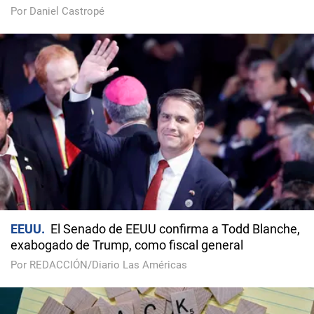
Por Daniel Castropé
EEUU
El Senado de EEUU confirma a Todd Blanche,
exabogado de Trump, como fiscal general
Por REDACCIÓN/Diario Las Américas