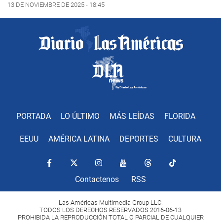
13 DE NOVIEMBRE DE 2025 - 18:45
PORTADA
LO ÚLTIMO
MÁS LEÍDAS
FLORIDA
EEUU
AMÉRICA LATINA
DEPORTES
CULTURA
Contactenos
RSS
Las Américas Multimedia Group LLC.
TODOS LOS DERECHOS RESERVADOS 2016-06-13
PROHIBIDA LA REPRODUCCIÓN TOTAL O PARCIAL DE CUALQUIER