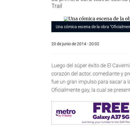
Trail
Una cómica escena de la obra "Oficialme
20 de junio de 2014 - 20:02
Luego del súper éxito de
El Cavern
corazón del actor, comediante y pr
fue un gran impulso para sacar a 
Oficialmente gay
, la cual se presen