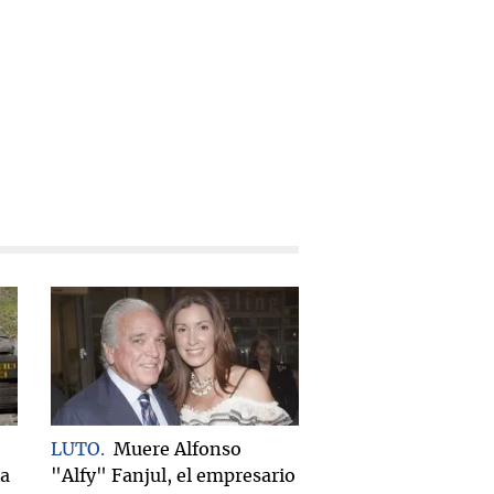
LUTO
Muere Alfonso
za
"Alfy" Fanjul, el empresario