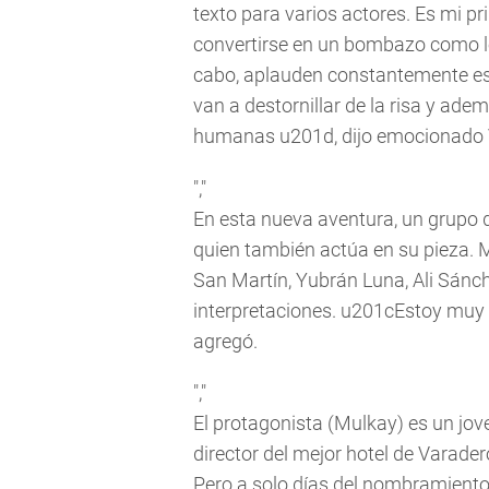
texto para varios actores. Es mi p
convertirse en un bombazo como lo 
cabo, aplauden constantemente es
van a destornillar de la risa y a
humanas u201d, dijo emocionado
","
En esta nueva aventura, un grupo
quien también actúa en su pieza. M
San Martín, Yubrán Luna, Ali Sánc
interpretaciones. u201cEstoy muy 
agregó.
","
El protagonista (Mulkay) es un jo
director del mejor hotel de Varade
Pero a solo días del nombramiento,