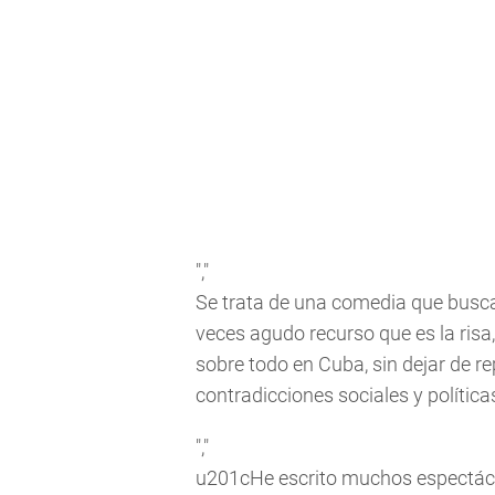
","
Se trata de una comedia que busca 
veces agudo recurso que es la risa
sobre todo en Cuba, sin dejar de r
contradicciones sociales y políticas
","
u201cHe escrito muchos espectácu