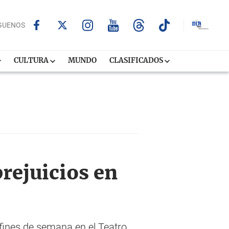
GUENOS
CULTURA
MUNDO
CLASIFICADOS
prejuicios en
 fines de semana en el Teatro