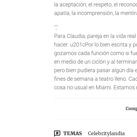
la aceptación, el respeto, el recon
apatía, la incomprensión, la ment
","
Para Claudia, pareja en la vida rea
hacer: u201cPor lo bien escrita y p
gozamos cada función como si fuer
en medio de un ciclón y al termina
pero bien pudiera pasar algún día e
fines de semana a teatro lleno. Ca
cosa no usual en Miami. Estamos 
Compa
TEMAS
Celebritylandia