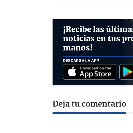
¡Recibe las última
noticias en tus pr
manos!
DESCARGA LA APP
Deja tu comentario