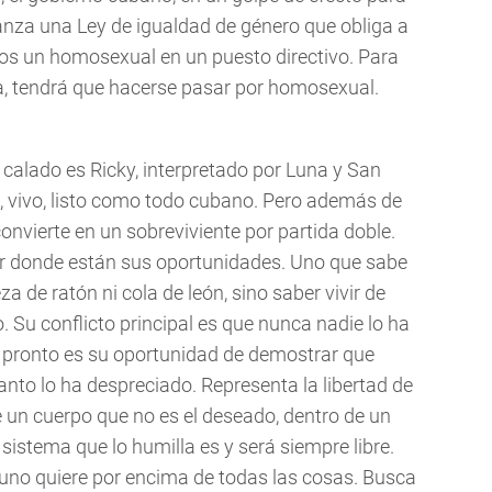
anza una Ley de igualdad de género que obliga a
os un homosexual en un puesto directivo. Para
da, tendrá que hacerse pasar por homosexual.
calado es Ricky, interpretado por Luna y San
e, vivo, listo como todo cubano. Pero además de
onvierte en un sobreviviente por partida doble.
r donde están sus oportunidades. Uno que sabe
a de ratón ni cola de león, sino saber vivir de
o. Su conflicto principal es que nunca nadie lo ha
 pronto es su oportunidad de demostrar que
anto lo ha despreciado. Representa la libertad de
 un cuerpo que no es el deseado, dentro de un
 sistema que lo humilla es y será siempre libre.
ue uno quiere por encima de todas las cosas. Busca