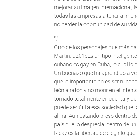
mejorar su imagen internacional, l
todas las empresas a tener al men
no perder la oportunidad de su vi
","
Otro de los personajes que más ha 
Martin. u201cEs un tipo inteligent
cubano es gay en Cuba, lo cual lo c
Un buenazo que ha aprendido a ve
que lo importante no es ser ni cabez
león a ratón y no morir en el intent
tomado totalmente en cuenta y de
puede ser útil a esa sociedad que t
alma. Aún estando preso dentro de
país que lo desprecia, dentro de un
Ricky es la libertad de elegir lo q