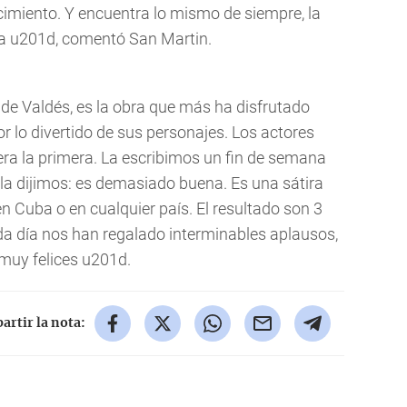
ocimiento. Y encuentra lo mismo de siempre, la
ira u201d, comentó San Martin.
l de Valdés, es la obra que más ha disfrutado
or lo divertido de sus personajes. Los actores
a la primera. La escribimos un fin de semana
rla dijimos: es demasiado buena. Es una sátira
n Cuba o en cualquier país. El resultado son 3
da día nos han regalado interminables aplausos,
muy felices u201d.
rtir la nota: