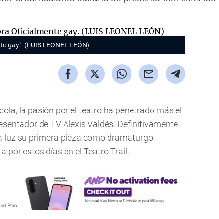
nte gay". (LUIS LEONEL LEÓN)
ícola
, la pasión por el teatro ha penetrado más el
esentador de TV Alexis Valdés. Definitivamente
la luz su primera pieza como dramaturgo
ta por estos días en el Teatro Trail.