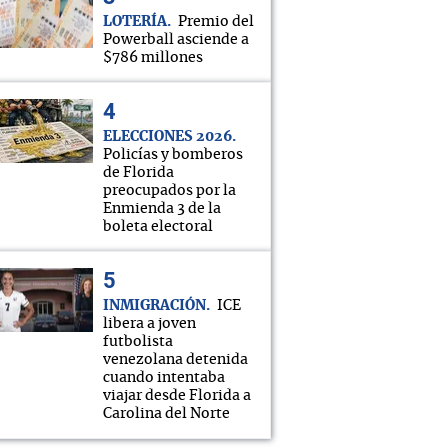
LOTERÍA
Premio del
Powerball asciende a
$786 millones
ELECCIONES 2026
Policías y bomberos
de Florida
preocupados por la
Enmienda 3 de la
boleta electoral
INMIGRACIÓN
ICE
libera a joven
futbolista
venezolana detenida
cuando intentaba
viajar desde Florida a
Carolina del Norte